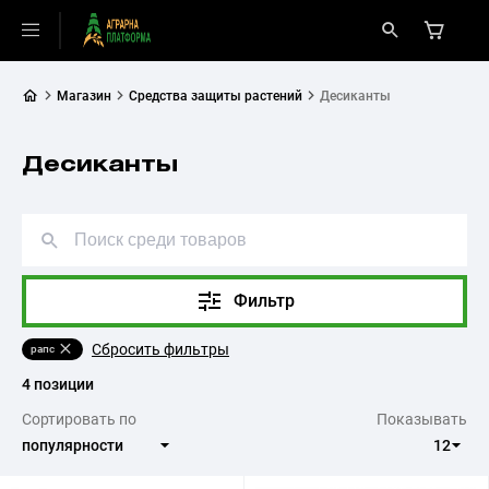
Магазин
Средства защиты растений
Десиканты
Десиканты
Фильтр
Сбросить фильтры
рапс
4 позиции
Сортировать по
Показывать