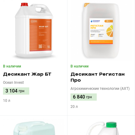
В наличии
В наличии
Десикант Жар БТ
Десикант Регистан
Про
Ocean Invest
Агрохимические технологии (АХТ)
3 104
грн
6 840
грн
10 л
20 л