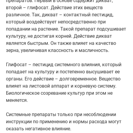
препаратов. Первый в основе содержит дикват,
второй – глифосат. Действие этих веществ
различное. Так, дикват – контактный пестицид,
который воздействует непосредственно при
попадании на растение. Такой препарат подсушивает
культуру, не достигая корней. Действие дикват
является быстрым. Он также влияет на качество
зерна, увеличивая классность и масличность.
Глифосат – пестицид системного влияния, который
попадает на культуру и постепенно высушивает ее
органы. Его действие – долговременное. Вещество
влияет на листовой аппарат и корневую систему.
Биологическое созревание культур при этом не
меняется.
Системные препараты только при несоблюдении
инструкции по применению и нормы расхода могут
оказать негативное влияние.