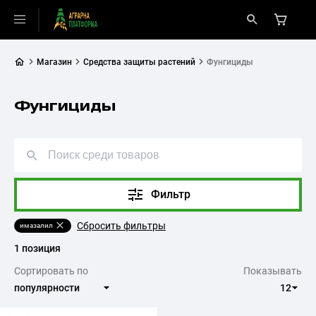
Магазин
Средства защиты растений
Фунгициды
Фунгициды
Фильтр
Сбросить фильтры
имазалил
1 позиция
Сортировать по
Показывать