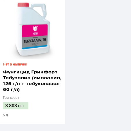
Нет в наличии
Фунгицид Гринфорт
Тебузалил (имасалил,
125 г/л + тебуконазол
60 г/л)
Гринфорт
3 803
грн
5 л