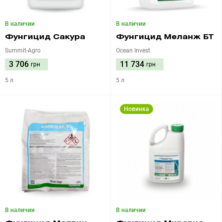
В наличии
В наличии
Фунгицид Сакура
Фунгицид Меланж БТ
Summit-Agro
Ocean Invest
3 706
11 734
грн
грн
5 л
5 л
Новинка
В наличии
В наличии