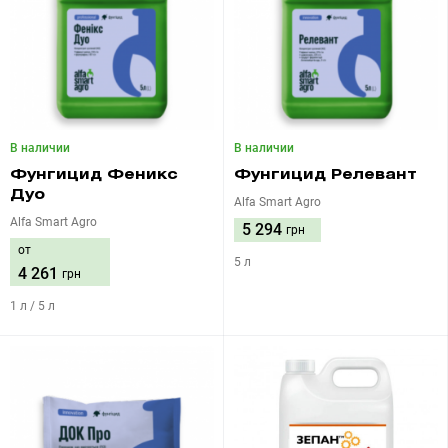
В наличии
В наличии
Фунгицид Феникс
Фунгицид Релевант
Дуо
Alfa Smart Agro
Alfa Smart Agro
5 294
грн
от
5 л
4 261
грн
1 л / 5 л