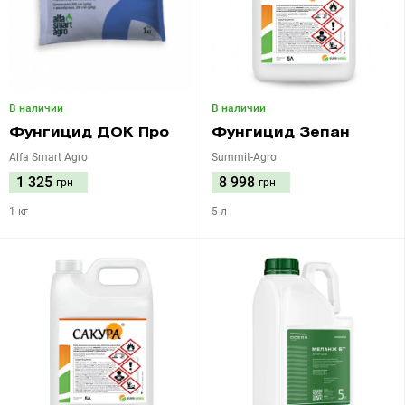
В наличии
В наличии
Фунгицид ДОК Про
Фунгицид Зепан
Alfa Smart Agro
Summit-Agro
1 325
8 998
грн
грн
1 кг
5 л