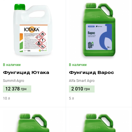
В наличии
В наличии
Фунгицид Ютака
Фунгицид Варос
Summit-Agro
Alfa Smart Agro
12 378
2 010
грн
грн
10 л
5 л