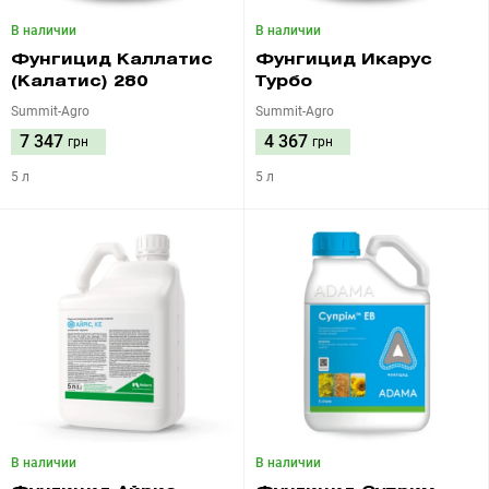
В наличии
В наличии
Фунгицид Каллатис
Фунгицид Икарус
(Калатис) 280
Турбо
Summit-Agro
Summit-Agro
7 347
4 367
грн
грн
5 л
5 л
В наличии
В наличии