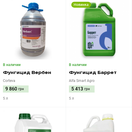
Новинка
В наличии
В наличии
Фунгицид Вербен
Фунгицид Баррет
Corteva
Alfa Smart Agro
9 860
5 413
грн
грн
5 л
5 л