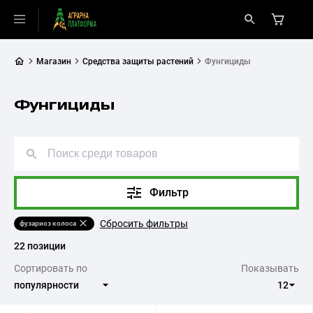
Магазин
Средства защиты растений
Фунгициды
Фунгициды
Фильтр
Сбросить фильтры
фузариоз колоса
22 позиции
Сортировать по
Показывать