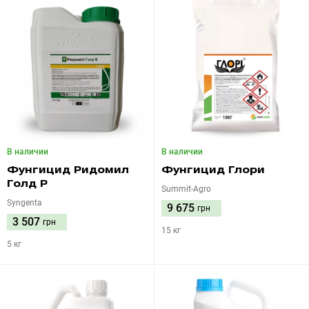
В наличии
В наличии
Фунгицид Ридомил
Фунгицид Глори
Голд Р
Summit-Agro
Syngenta
9 675
грн
3 507
грн
15 кг
5 кг