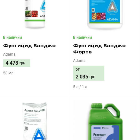
В наличии
В наличии
Фунгицид Банджо
Фунгицид Банджо
Форте
Adama
Adama
4 478
грн
от
50 мл
2 035
грн
5 л / 1 л