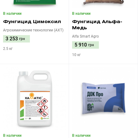
В наличии
В наличии
Фунгицид Цимоксил
Фунгицид Альфа-
Медь
Агрохимические технологии (АХТ)
Alfa Smart Agro
3 253
грн
5 910
грн
2.5 кг
10 кг
В наличии
В наличии