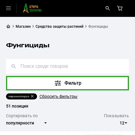
Магазин
Средства защиты растений
Фунгициды
Фунгициды
Фильтр
Сбросить фильтры
пероноспороз
51 позиция
Сортировать по
Показывать