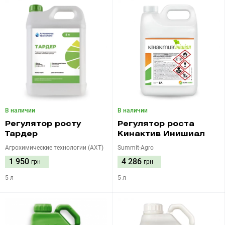
В наличии
В наличии
Регулятор росту
Регулятор роста
Тардер
Кинактив Инишиал
Агрохимические технологии (АХТ)
Summit-Agro
1 950
4 286
грн
грн
5 л
5 л