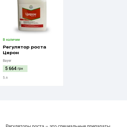
В наличии
Регулятор роста
Церон
Bayer
5 664
грн
5 л
Регуляторы роста – это специальные препараты,