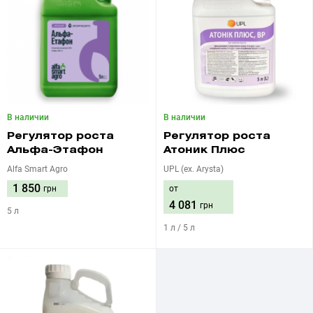
В наличии
В наличии
Регулятор роста
Регулятор роста
Альфа-Этафон
Атоник Плюс
Alfa Smart Agro
UPL (ex. Arysta)
1 850
грн
от
4 081
грн
5 л
1 л / 5 л