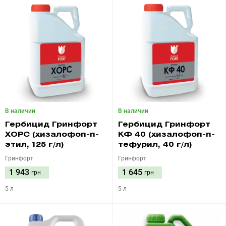
В наличии
В наличии
Гербицид Гринфорт
Гербицид Гринфорт
ХОРС (хизалофоп-п-
КФ 40 (хизалофоп-п-
этил, 125 г/л)
тефурил, 40 г/л)
Гринфорт
Гринфорт
1 943
1 645
грн
грн
5 л
5 л