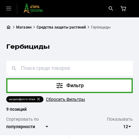
Магазин
Средства защиты растений
Гербициды
Гербициды
Фильтр
Сбросить фильтры
хизалофоп-п-этил
9 позиций
Сортировать по
Показывать