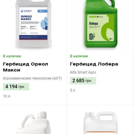
В наличии
В наличии
Гербицид Ореол
Гербицид Лобера
Макси
Alfa Smart Agro
Агрохимические технологии (АХТ)
2 685
грн
4 194
грн
5 л
10 л