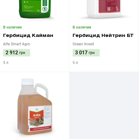
В наличии
В наличии
Гербицид Кайман
Гербицид Нейтрин БТ
Alfa Smart Agro
Ocean Invest
2 912
3 017
грн
грн
5 л
5 л