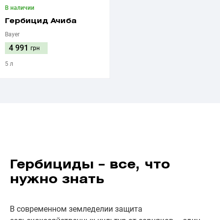
В наличии
Гербицид Ачиба
Bayer
4 991
грн
5 л
Гербициды – все, что
нужно знать
В современном земледелии защита