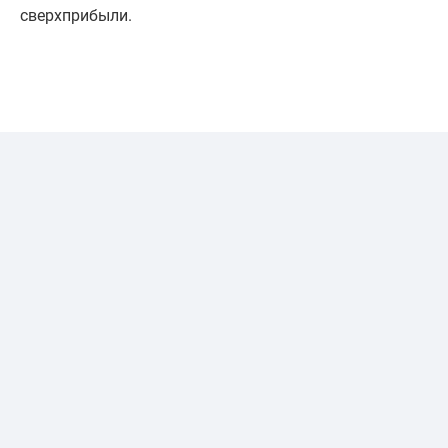
сверхприбыли.