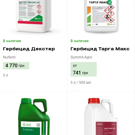
В наличии
В наличии
Гербицид Декстер
Гербицид Тарга Макс
Nufarm
Summit-Agro
4 770
грн
от
741
грн
5 л
5 л / 500 мл