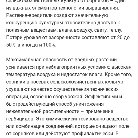
сельскохозяйственных культур от сорняков – один
из важных элементов технологии выращивания.
Растения-вредители создают значительную
конкуренцию культурам относительно доступа к
полезным веществам, влаге, воздуху, свету, теплу.
Потери урожая от засоренности составляют от 20 до
50%, а иногда и 100%.
Максимальная опасность от вредных растений
усиливается при неблагоприятных условиях: высокая
температура воздуха и недостаток влаги. Кроме того,
сорняки в посевах сельскохозяйственных культур
ухудшают качество осуществления технических
операций, особенно сбор урожая. Эффективный и
быстродействующий способ уничтожения
нежелательной растительности – применение
гербицидов. Это химическисинтезировано вещество
или комбинация соединений, которые очищают поле
от сорняков или действуют профилактически. В