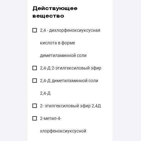
Действующее
вещество
2,4 - дихлорфеноксиуксусная
кислота в форме
диметиламинной соли
2,4-Д 2-этилгексиловый эфир
2,4-Д диметиламинной соли
2,4-Д
2- этилгексиловый эфир 2,4Д
2-метил-4-
хлорфеноксиуксусной