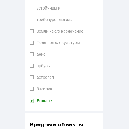
устойчивы к
трибенуронметила
Земли не с/х назначение
Поля под с/х культуры
анис
арбузы
астрагал
базилик
Больше
Вредные объекты