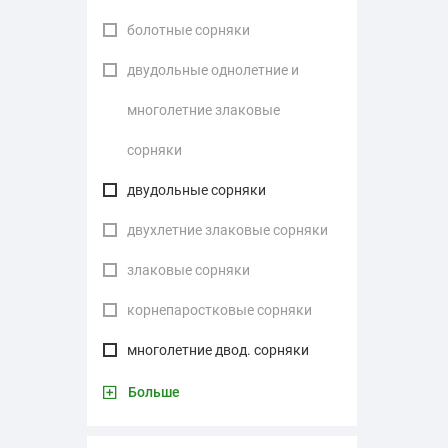
болотные сорняки
двудольные однолетние и
многолетние злаковые
сорняки
двудольные сорняки
двухлетние злаковые сорняки
злаковые сорняки
корнепаростковые сорняки
многолетние двод. сорняки
Больше