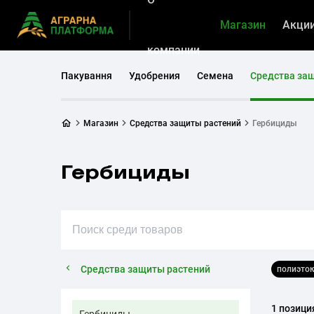
Магазин
Акци
компании
Пакування
Удобрения
Семена
Средства за
Магазин
Средства защиты растений
Гербициды
Гербициды
Средства защиты растений
полиэто
1 позици