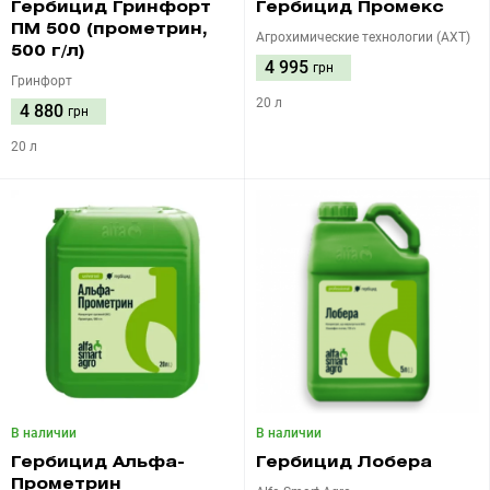
Гербицид Гринфорт
Гербицид Промекс
ПМ 500 (прометрин,
Агрохимические технологии (АХТ)
500 г/л)
4 995
грн
Гринфорт
20 л
4 880
грн
20 л
В наличии
В наличии
Гербицид Альфа-
Гербицид Лобера
Прометрин