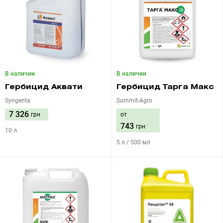
В наличии
В наличии
Гербицид Аквати
Гербицид Тарга Макс
Syngenta
Summit-Agro
7 326
грн
от
743
грн
10 л
5 л / 500 мл