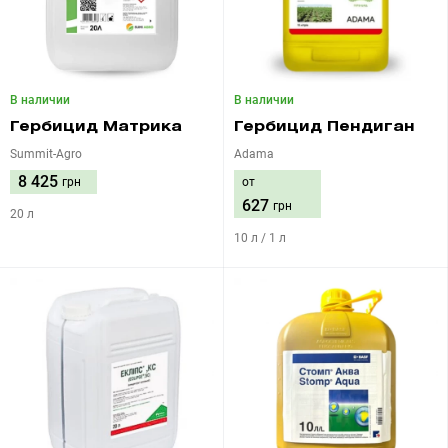
В наличии
В наличии
Гербицид Матрика
Гербицид Пендиган
Summit-Agro
Adama
8 425
грн
от
627
грн
20 л
10 л / 1 л