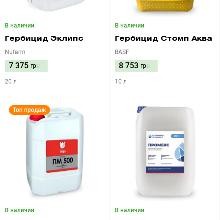
В наличии
В наличии
Гербицид Эклипс
Гербицид Стомп Аква
Nufarm
BASF
7 375
8 753
грн
грн
20 л
10 л
Топ продаж
В наличии
В наличии