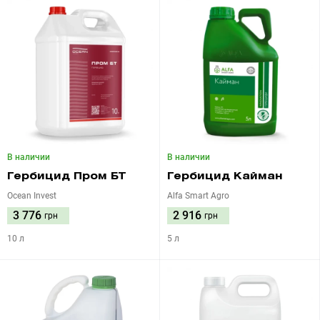
В наличии
В наличии
Гербицид Пром БТ
Гербицид Кайман
Ocean Invest
Alfa Smart Agro
3 776
2 916
грн
грн
10 л
5 л