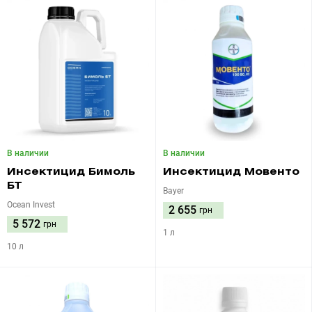
В наличии
В наличии
Инсектицид Бимоль
Инсектицид Мовенто
БТ
Bayer
Ocean Invest
2 655
грн
5 572
грн
1 л
10 л