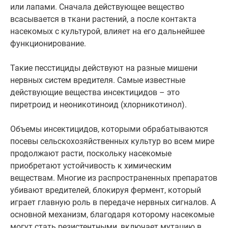
или лапами. Сначала действующее вещество
всасывается в ткани растений, а после контакта
насекомых с культурой, влияет на его дальнейшее
функционирование.
Такие песстициды действуют на разные мишени
нервных систем вредителя. Самые известные
действующие вещества инсектицидов – это
пиретроид и неоникотиноид (хлорникотинол).
Объемы инсектицидов, которыми обрабатываются
посевы сельскохозяйственных культур во всем мире
продолжают расти, поскольку насекомые
приобретают устойчивость к химическим
веществам. Многие из распространенных препаратов
убивают вредителей, блокируя фермент, который
играет главную роль в передаче нервных сигналов. А
основной механизм, благодаря которому насекомые
могут стать резистентными, включает мутацию в