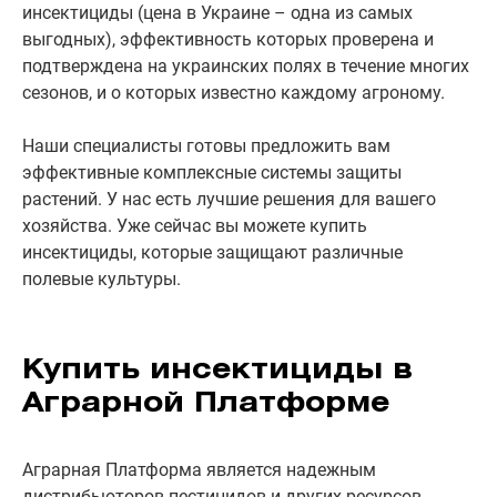
инсектициды (цена в Украине – одна из самых
выгодных), эффективность которых проверена и
подтверждена на украинских полях в течение многих
сезонов, и о которых известно каждому агроному.
Наши специалисты готовы предложить вам
эффективные комплексные системы защиты
растений. У нас есть лучшие решения для вашего
хозяйства. Уже сейчас вы можете купить
инсектициды, которые защищают различные
полевые культуры.
Купить инсектициды в
Аграрной Платформе
Аграрная Платформа является надежным
дистрибьюторов пестицидов и других ресурсов.