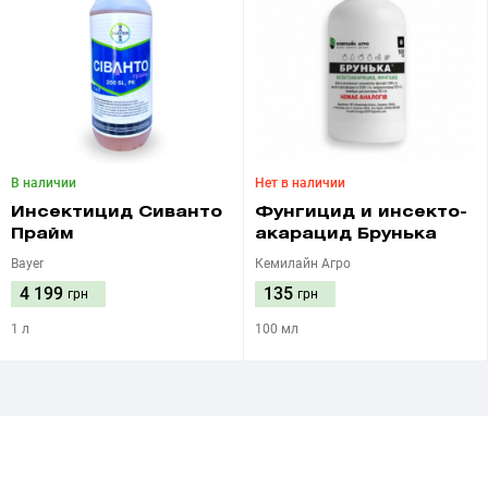
В наличии
Нет в наличии
Инсектицид Сиванто
Фунгицид и инсекто-
Прайм
акарацид Брунька
Bayer
Кемилайн Агро
4 199
135
грн
грн
1 л
100 мл