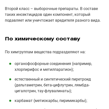
Второй класс – выборочные препараты. В составе
таких инсектицидов один компонент, который
подавляет или уничтожает вредителя разного вида.
По химическому составу
По химгруппам вещества подразделяют на:
органофосфорные соединения (например,
хлорпирифос и метилпаратион);
естественный и синтетический пиретроид
(дельтаметрин, бета-цифлутрин, лямбда-
цигалотрин, тау-флувалинаты);
карбамат (метиокарбы, пиримикарбы);