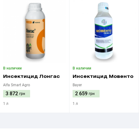
В наличии
В наличии
Инсектицид Лонгас
Инсектицид Мовенто
Alfa Smart Agro
Bayer
3 872
2 659
грн
грн
1 л
1 л