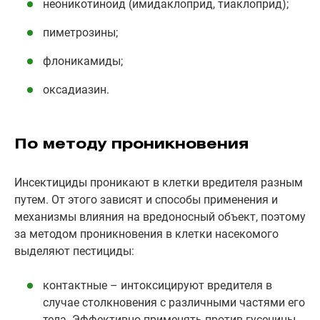
неоникотиноид (имидаклоприд, тиаклоприд);
пиметрозины;
флоникамиды;
оксадиазин.
По методу проникновения
Инсектициды проникают в клетки вредителя разным
путем. От этого зависят и способы применения и
механизмы влияния на вредоносный объект, поэтому
за методом проникновения в клетки насекомого
выделяют пестициды:
контактные – интоксицируют вредителя в
случае столкновения с различными частями его
тела. Эффективно применять против гусеницы,