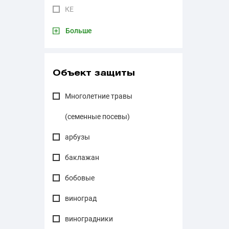
КЕ
Больше
Объект защиты
Многолетние травы
(семенные посевы)
арбузы
баклажан
бобовые
виноград
виноградники