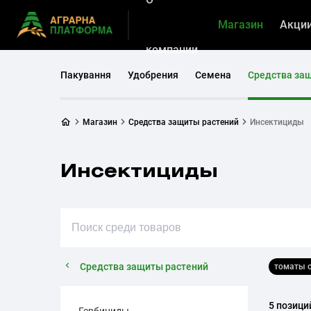
Магазин
Акци
компании
Пакування
Удобрения
Семена
Средства за
Магазин
Средства защиты растений
Инсектициды
Инсектициды
Средства защиты растений
томаты 
5 позици