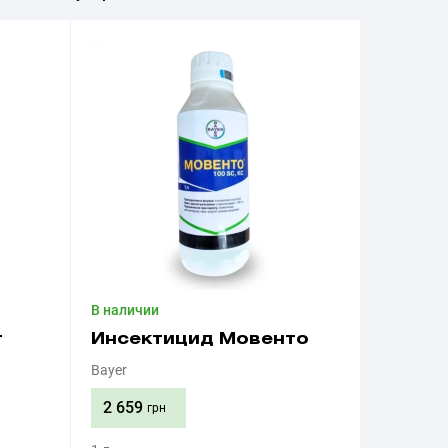
В наличии
т
Инсектицид Мовенто
Bayer
2 659
грн