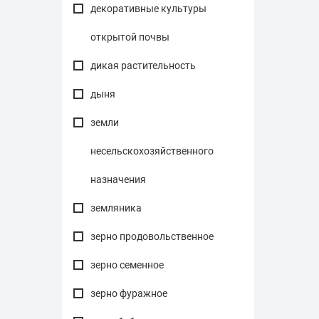
декоративные культуры
открытой почвы
дикая растительность
дыня
земли
несельскохозяйственного
назначения
земляника
зерно продовольственное
зерно семенное
зерно фуражное