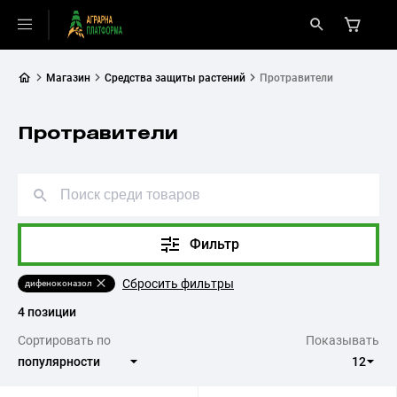
Магазин
Средства защиты растений
Протравители
Протравители
Фильтр
Сбросить фильтры
дифеноконазол
4 позиции
Сортировать по
Показывать