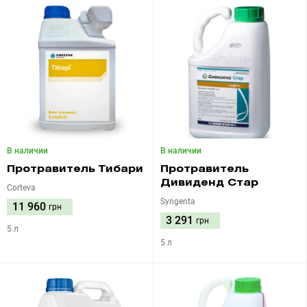
В наличии
В наличии
Протравитель Тибари
Протравитель
Дивиденд Стар
Corteva
Syngenta
11 960
грн
3 291
грн
5 л
5 л