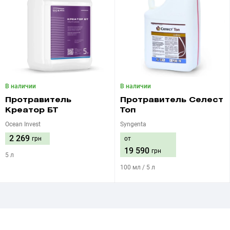
В наличии
В наличии
Протравитель
Протравитель Селест
Креатор БТ
Топ
Ocean Invest
Syngenta
2 269
грн
от
19 590
грн
5 л
100 мл / 5 л