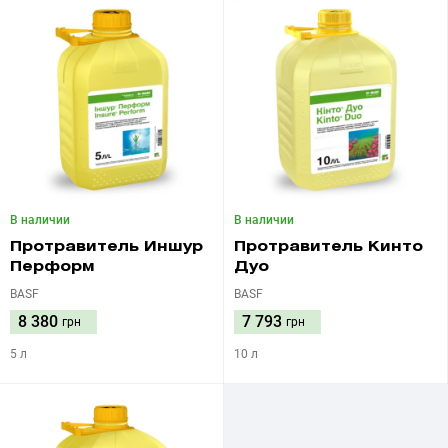
В наличии
В наличии
Протравитель Иншур
Протравитель Кинто
Перформ
Дуо
BASF
BASF
8 380
7 793
грн
грн
5 л
10 л