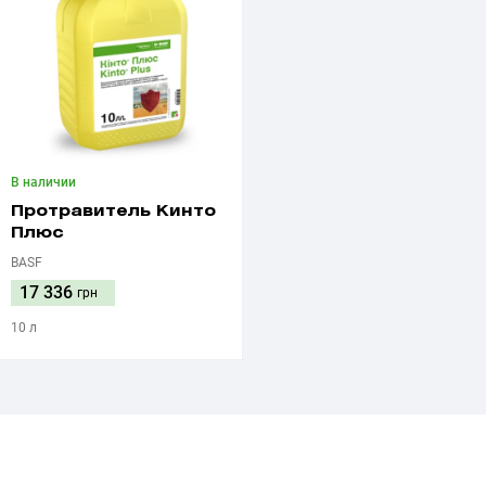
В наличии
Протравитель Кинто
Плюс
BASF
17 336
грн
10 л