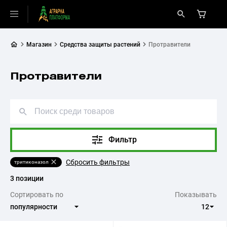
Магазин
Средства защиты растений
Протравители
Протравители
Фильтр
Сбросить фильтры
тритиконазол
3 позиции
Сортировать по
Показывать