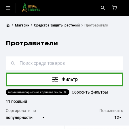
Магазин
Средства защиты растений
Протравители
Протравители
Фильтр
Сбросить фильтры
гельминтоспориозная корневая гниль
11 позиций
Сортировать по
Показывать