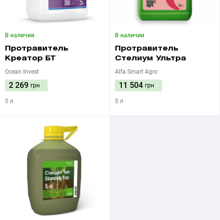
В наличии
В наличии
Протравитель
Протравитель
Креатор БТ
Стелиум Ультра
Ocean Invest
Alfa Smart Agro
2 269
11 504
грн
грн
5 л
5 л