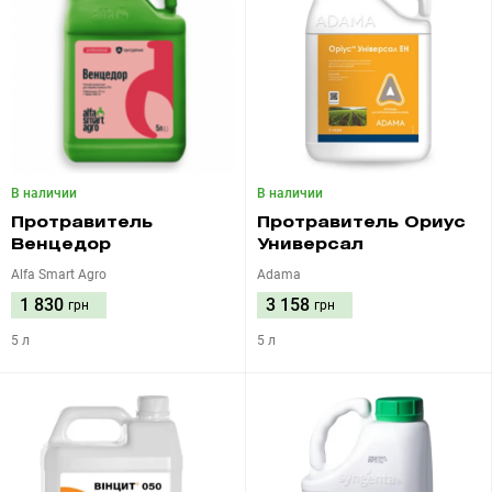
В наличии
В наличии
Протравитель
Протравитель Ориус
Венцедор
Универсал
Alfa Smart Agro
Adama
1 830
3 158
грн
грн
5 л
5 л