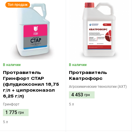
Топ продаж
В наличии
В наличии
Протравитель
Протравитель
Гринфорт СТАР
Кватрофорс
(флудиоксонил 18,75
Агрохимические технологии (АХТ)
г/л + ципроконазол
4 453
грн
6,25 г/л)
Гринфорт
5 л
1 775
грн
5 л