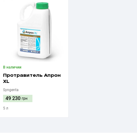
В наличии
Протравитель Апрон
XL
Syngenta
49 230
грн
5 л