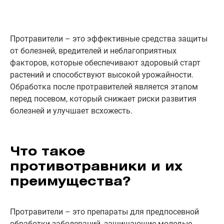
Протравители – это эффективные средства защиты
от болезней, вредителей и неблагоприятных
факторов, которые обеспечивают здоровый старт
растений и способствуют высокой урожайности.
Обработка после протравителей является этапом
перед посевом, который снижает риски развития
болезней и улучшает всхожесть.
Что такое
противотравники и их
преимущества?
Протравители – это препараты для предпосевной
обработки заболеваний, защищающие молодые