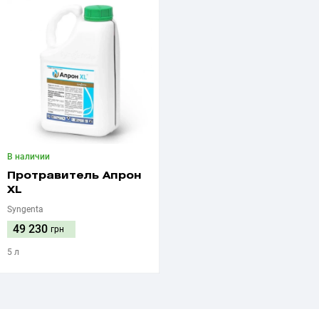
В наличии
Протравитель Апрон
XL
Syngenta
49 230
грн
5 л