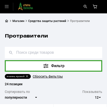
Магазин
Средства защиты растений
Протравители
Протравители
Фильтр
Сбросить фильтры
ячмень яровой
24 позиции
Сортировать по
Показывать