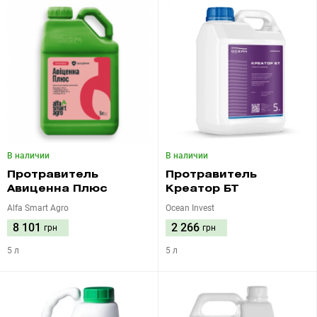
В наличии
В наличии
Протравитель
Протравитель
Авиценна Плюс
Креатор БТ
Alfa Smart Agro
Ocean Invest
8 101
2 266
грн
грн
5 л
5 л