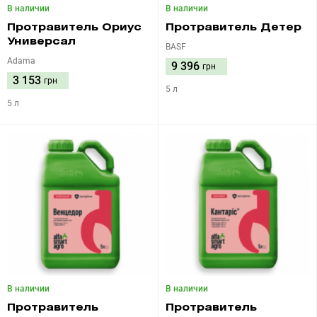
В наличии
В наличии
Протравитель Ориус
Протравитель Детер
Универсал
BASF
Adama
9 396
грн
3 153
грн
5 л
5 л
В наличии
В наличии
Протравитель
Протравитель