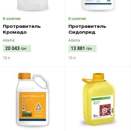
В наличии
В наличии
Протравитель
Протравитель
Кромадо
Сидоприд
Adama
Adama
20 043
13 881
грн
грн
10 л
10 л