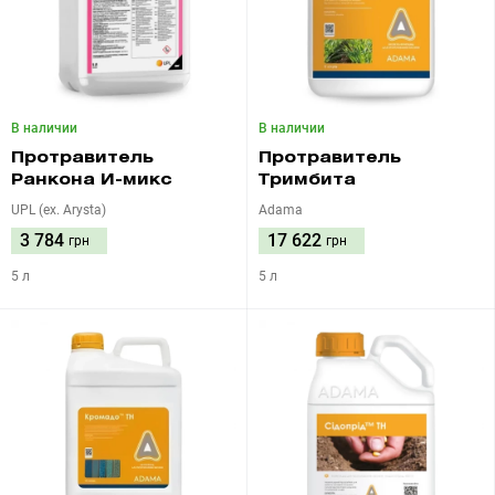
В наличии
В наличии
Протравитель
Протравитель
Ранкона И-микс
Тримбита
UPL (ex. Arysta)
Adama
3 784
17 622
грн
грн
5 л
5 л