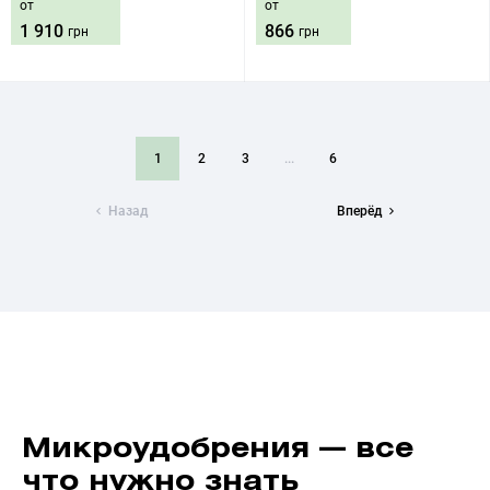
от
от
1 910
866
грн
грн
1
2
3
...
6
Назад
Вперёд
Микроудобрения — все
что нужно знать