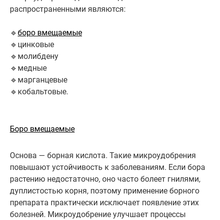
распространенными являются:
🔹
боро вмещаемые
🔹цинковые
🔹молибдену
🔹медные
🔹марганцевые
🔹кобальтовые.
Боро вмещаемые
Основа — борная кислота. Такие микроудобрения
повышают устойчивость к заболеваниям. Если бора
растению недостаточно, оно часто болеет гнилями,
дуплистостью корня, поэтому применение борного
препарата практически исключает появление этих
болезней. Микроудобрение улучшает процессы