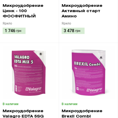
Микроудобрение
Микроудобрение
Цинк - 100
Активный старт
ФОСФИТНЫЙ
Амино
Ярило
Ярило
1 746
3 478
грн
грн
В наличии
В наличии
Микроудобрение
Микроудобрение
Valagro EDTA 5SG
Brexil Combi