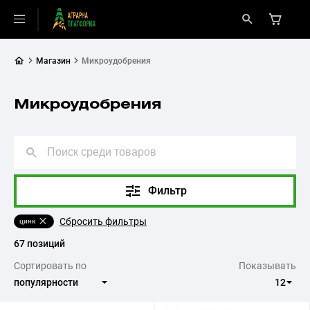
Магазин
Микроудобрения
Микроудобрения
Фильтр
Сбросить фильтры
цинк
67 позиций
Сортировать по
Показывать