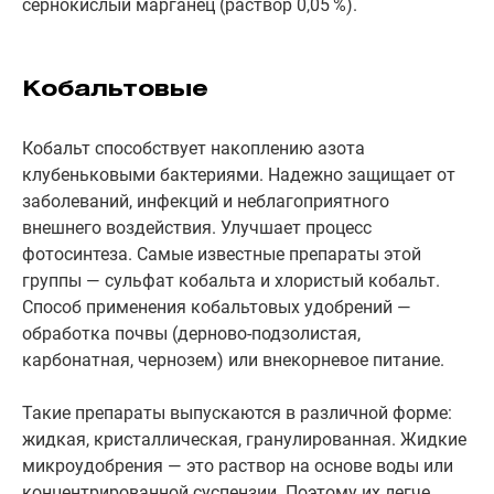
сернокислый марганец (раствор 0,05 %).
Кобальтовые
Кобальт способствует накоплению азота
клубеньковыми бактериями. Надежно защищает от
заболеваний, инфекций и неблагоприятного
внешнего воздействия. Улучшает процесс
фотосинтеза. Самые известные препараты этой
группы — сульфат кобальта и хлористый кобальт.
Способ применения кобальтовых удобрений —
обработка почвы (дерново-подзолистая,
карбонатная, чернозем) или внекорневое питание.
Такие препараты выпускаются в различной форме:
жидкая, кристаллическая, гранулированная. Жидкие
микроудобрения — это раствор на основе воды или
концентрированной суспензии. Поэтому их легче