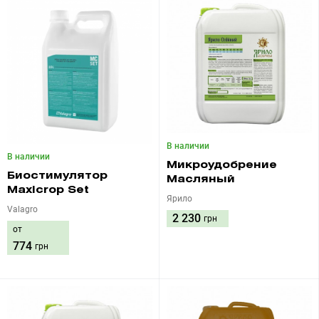
В наличии
В наличии
Микроудобрение
Биостимулятор
Масляный
Maxicrop Set
Ярило
Valagro
2 230
грн
от
774
грн