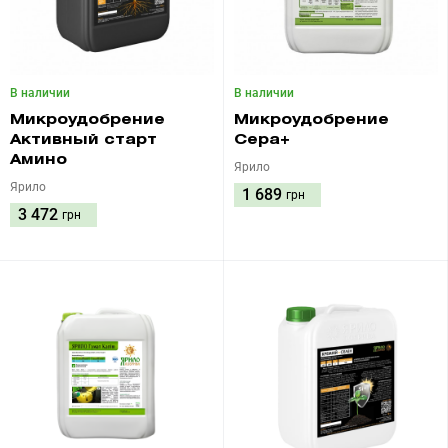
В наличии
В наличии
Микроудобрение
Микроудобрение
Активный старт
Сера+
Амино
Ярило
Ярило
1 689
грн
3 472
грн