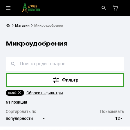
Магазин
Микроудобрения
Микроудобрения
Фильтр
Сбросить фильтры
калий
61 позиция
Сортировать по
Показывать