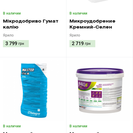
В наличии
В наличии
Мікродобриво Гумат
Микроудобрение
калію
Кремний-Селен
Ярило
Ярило
3 799
2 719
грн
грн
В наличии
В наличии