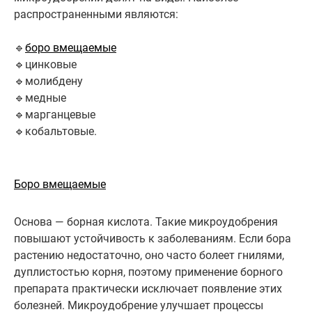
распространенными являются:
🔹
боро вмещаемые
🔹цинковые
🔹молибдену
🔹медные
🔹марганцевые
🔹кобальтовые.
Боро вмещаемые
Основа — борная кислота. Такие микроудобрения
повышают устойчивость к заболеваниям. Если бора
растению недостаточно, оно часто болеет гнилями,
дуплистостью корня, поэтому применение борного
препарата практически исключает появление этих
болезней. Микроудобрение улучшает процессы