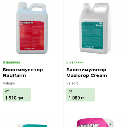
В наличии
В наличии
Биостимулятор
Биостимулятор
Radifarm
Maxicrop Сream
Valagro
Valagro
от
от
1 910
1 089
грн
грн