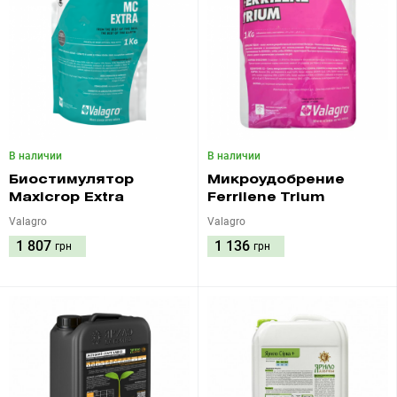
В наличии
В наличии
Биостимулятор
Микроудобрение
Maxicrop Extra
Ferrilene Trium
Valagro
Valagro
1 807
1 136
грн
грн