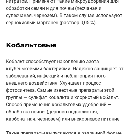
нитратов. Применяют такие микроудобрения для
обработки семян и для почвы (песчаная и
супесчаная, чернозем). В таком случае используют
сернокислый марганец (раствор 0,05 %).
Кобальтовые
Кобальт способствует накоплению азота
клубеньковыми бактериями. Надежно защищает от
заболеваний, инфекций и неблагоприятного
внешнего воздействия. Улучшает процесс
фотосинтеза. Самые известные препараты этой
группы — сульфат кобальта и хлористый кобальт.
Способ применения кобальтовых удобрений —
обработка почвы (дерново-подзолистая,
карбонатная, чернозем) или внекорневое питание.
Такие препараты выпускаются в различной форме: