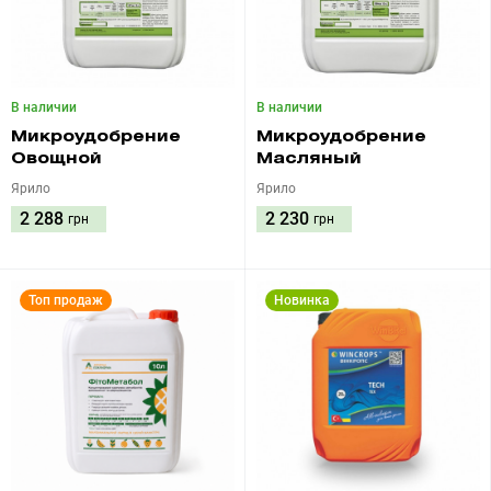
В наличии
В наличии
Микроудобрение
Микроудобрение
Овощной
Масляный
Ярило
Ярило
2 288
2 230
грн
грн
Топ продаж
Новинка