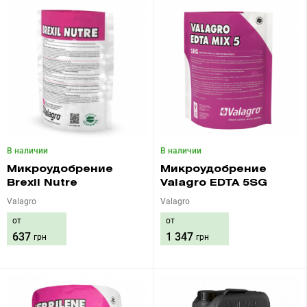
В наличии
В наличии
Микроудобрение
Микроудобрение
Brexil Nutre
Valagro EDTA 5SG
Valagro
Valagro
от
от
637
1 347
грн
грн