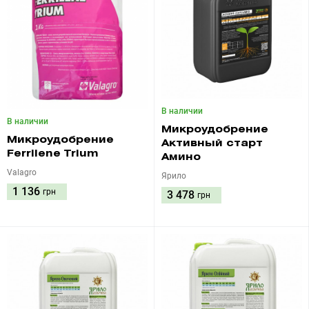
В наличии
В наличии
Микроудобрение
Микроудобрение
Активный старт
Ferrilene Trium
Амино
Valagro
Ярило
1 136
грн
3 478
грн