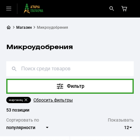
Магазин
Микроудобрения
Микроудобрения
Фильтр
Сбросить фильтры
марганец
53 позиции
Сортировать по
Показывать