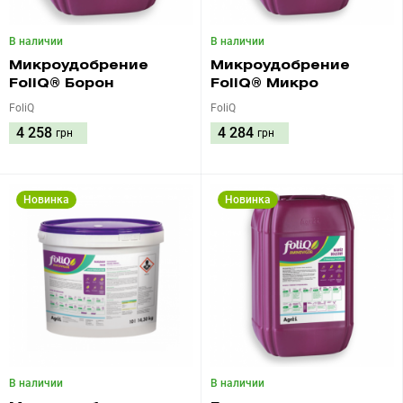
В наличии
В наличии
Микроудобрение
Микроудобрение
FoliQ® Борон
FoliQ® Микро
FoliQ
FoliQ
4 258
4 284
грн
грн
Новинка
Новинка
В наличии
В наличии