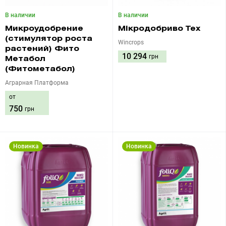
В наличии
В наличии
Микроудобрение
Мікродобриво Тех
(стимулятор роста
Wincrops
растений) Фито
10 294
грн
Метабол
(Фитометабол)
Аграрная Платформа
от
750
грн
Новинка
Новинка