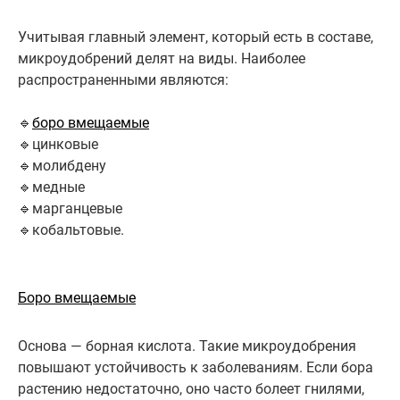
Учитывая главный элемент, который есть в составе,
микроудобрений делят на виды. Наиболее
распространенными являются:
🔹
боро вмещаемые
🔹цинковые
🔹молибдену
🔹медные
🔹марганцевые
🔹кобальтовые.
Боро вмещаемые
Основа — борная кислота. Такие микроудобрения
повышают устойчивость к заболеваниям. Если бора
растению недостаточно, оно часто болеет гнилями,