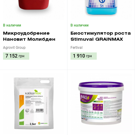
В наличии
В наличии
Микроудобрение
Биостимулятор роста
Нановит Молибден
Stimuval GRAINMAX
Agrovit Group
Fertival
7 152
1 910
грн
грн