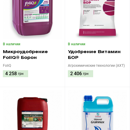
В наличии
В наличии
Микроудобрение
Удобрение Витамин
FoliQ® Борон
БОР
FoliQ
Агрохимические технологии (АХТ)
4 258
2 406
грн
грн