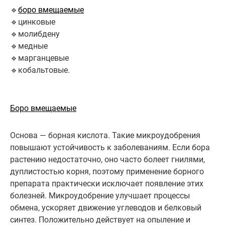
🔹
боро вмещаемые
🔹цинковые
🔹молибдену
🔹медные
🔹марганцевые
🔹кобальтовые.
Боро вмещаемые
Основа — борная кислота. Такие микроудобрения
повышают устойчивость к заболеваниям. Если бора
растению недостаточно, оно часто болеет гнилями,
дуплистостью корня, поэтому применение борного
препарата практически исключает появление этих
болезней. Микроудобрение улучшает процессы
обмена, ускоряет движение углеводов и белковый
синтез. Положительно действует на опыление и