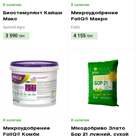
В наличии
В наличии
Биостимулянт Кайши
Микроудобрение
Макс
FoliQ® Макро
Summit-Agro
FoliQ
3 590
4 155
грн
грн
В наличии
В наличии
Микроудобрение
Мікодобриво Злато
FoliQ® Комби
Бор 21 лужний, сухой