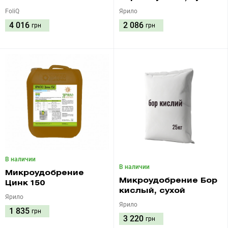
FoliQ
Ярило
4 016
2 086
грн
грн
В наличии
В наличии
Микроудобрение
Микроудобрение Бор
Цинк 150
кислый, сухой
Ярило
Ярило
1 835
грн
3 220
грн