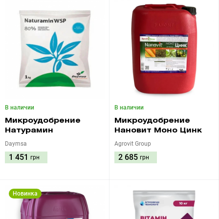
В наличии
В наличии
Микроудобрение
Микроудобрение
Натурамин
Нановит Моно Цинк
Daymsa
Agrovit Group
1 451
2 685
грн
грн
Новинка