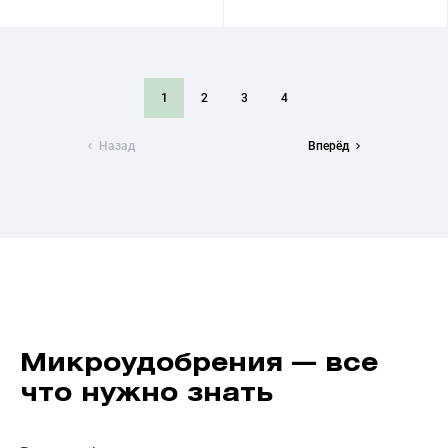
1
2
3
4
Назад
Вперёд
Микроудобрения — все
что нужно знать