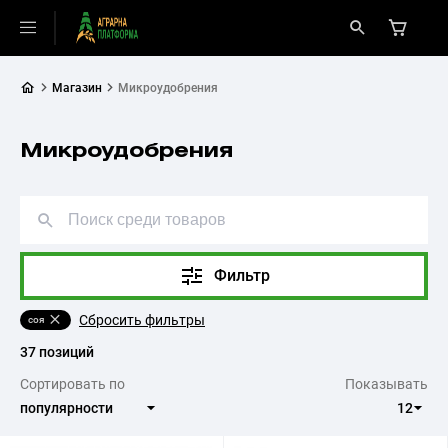
Магазин
Микроудобрения
Микроудобрения
Фильтр
Сбросить фильтры
соя
37 позиций
Сортировать по
Показывать