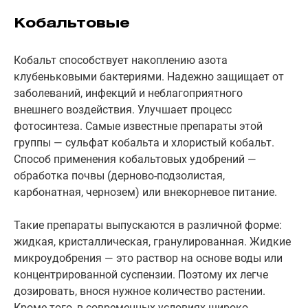
Кобальтовые
Кобальт способствует накоплению азота
клубеньковыми бактериями. Надежно защищает от
заболеваний, инфекций и неблагоприятного
внешнего воздействия. Улучшает процесс
фотосинтеза. Самые известные препараты этой
группы — сульфат кобальта и хлористый кобальт.
Способ применения кобальтовых удобрений —
обработка почвы (дерново-подзолистая,
карбонатная, чернозем) или внекорневое питание.
Такие препараты выпускаются в различной форме:
жидкая, кристаллическая, гранулированная. Жидкие
микроудобрения — это раствор на основе воды или
концентрированной суспензии. Поэтому их легче
дозировать, внося нужное количество растении.
Кроме того, в современных условиях широко