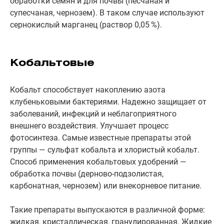
обработки семян и для почвы (песчаная и
супесчаная, чернозем). В таком случае используют
сернокислый марганец (раствор 0,05 %).
Кобальтовые
Кобальт способствует накоплению азота
клубеньковыми бактериями. Надежно защищает от
заболеваний, инфекций и неблагоприятного
внешнего воздействия. Улучшает процесс
фотосинтеза. Самые известные препараты этой
группы — сульфат кобальта и хлористый кобальт.
Способ применения кобальтовых удобрений —
обработка почвы (дерново-подзолистая,
карбонатная, чернозем) или внекорневое питание.
Такие препараты выпускаются в различной форме:
жидкая, кристаллическая, гранулированная. Жидкие