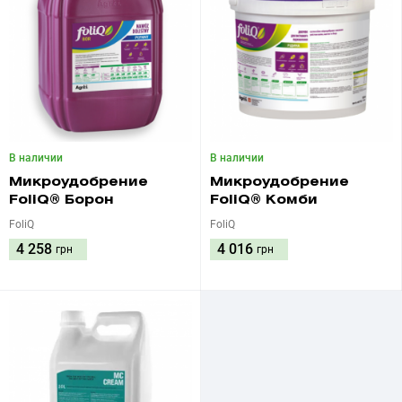
В наличии
В наличии
Микроудобрение
Микроудобрение
FoliQ® Борон
FoliQ® Комби
FoliQ
FoliQ
4 258
4 016
грн
грн