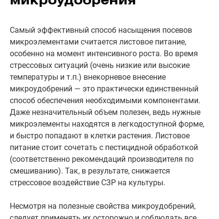
микроудобрения
Самый эффективный способ насыщения посевов
микроэлементами считается листовое питание,
особенно на момент интенсивного роста. Во время
стрессовых ситуаций (очень низкие или высокие
температуры и т.п.) внекорневое внесение
микроудобрений — это практически единственный
способ обеспечения необходимыми компонентами.
Даже незначительный объем полезен, ведь нужные
микроэлементы находятся в легкодоступной форме,
и быстро попадают в клетки растения. Листовое
питание стоит сочетать с пестицидной обработкой
(соответственно рекомендаций производителя по
смешиванию). Так, в результате, снижается
стрессовое воздействие СЗР на культуры.
Несмотря на полезные свойства микроудобрений,
следует применять их осторожно и соблюдать все