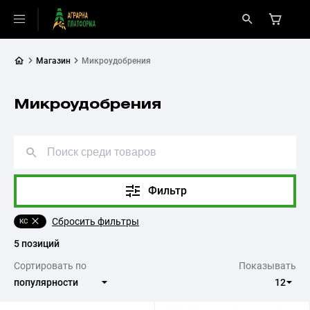
Магазин
Микроудобрения
Микроудобрения
Фильтр
Сбросить фильтры
КС
5 позиций
Сортировать по
Показывать