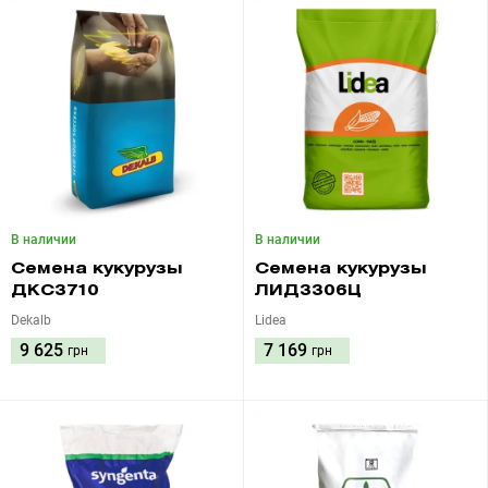
В наличии
В наличии
Семена кукурузы
Семена кукурузы
ДКС3710
ЛИД3306Ц
Dekalb
Lidea
9 625
7 169
грн
грн