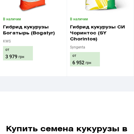
В наличии
В наличии
Гибрид кукурузы
Гибрид кукурузы СИ
Богатырь (Bogatyr)
Чоринтос (SY
Chorintos)
KWS
Syngenta
от
от
3 979
грн
6 952
грн
Купить семена кукурузы в