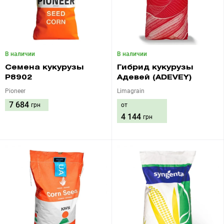
В наличии
В наличии
Семена кукурузы
Гибрид кукурузы
P8902
Адевей (ADEVEY)
Pioneer
Limagrain
7 684
грн
от
4 144
грн