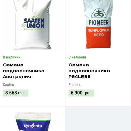
В наличии
В наличии
Семена
Семена
подсолнечника
подсолнечника
Австралия
P64LE99
Saaten
Pioneer
8 568
6 900
грн
грн