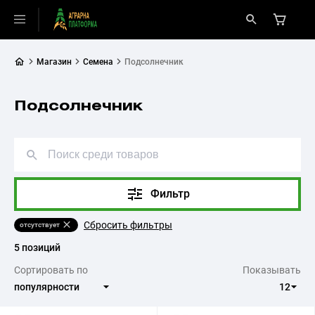
Магазин
Семена
Подсолнечник
Подсолнечник
Фильтр
Сбросить фильтры
отсутствует
5 позиций
Сортировать по
Показывать