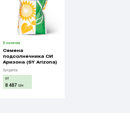
В наличии
Семена
подсолнечника СИ
Аризона (SY Arizona)
Syngenta
от
8 487
грн