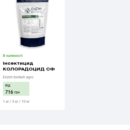
В наявності
Інсектицид
КОЛОРАДОЦИД СФ
Enzim biotech agro
від
716
грн
1 кг / 5 кг / 10 кг