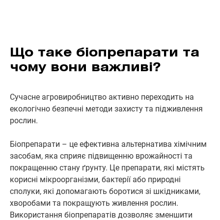
Що таке біопрепарати та
чому вони важливі?
Сучасне агровиробництво активно переходить на
екологічно безпечні методи захисту та підживлення
рослин.
Біопрепарати – це ефективна альтернатива хімічним
засобам, яка сприяє підвищенню врожайності та
покращенню стану ґрунту. Це препарати, які містять
корисні мікроорганізми, бактерії або природні
сполуки, які допомагають боротися зі шкідниками,
хворобами та покращують живлення рослин.
Використання біопрепаратів дозволяє зменшити