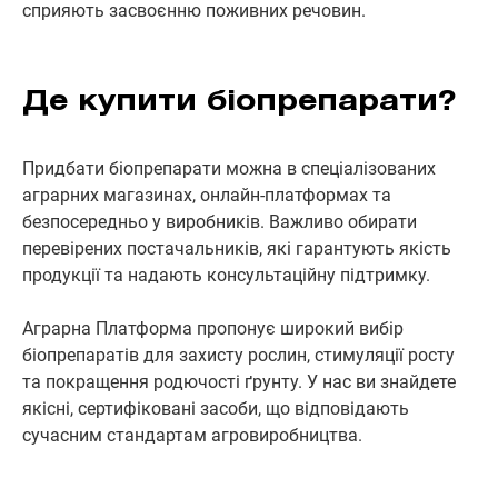
сприяють засвоєнню поживних речовин.
Де купити біопрепарати?
Придбати біопрепарати можна в спеціалізованих
аграрних магазинах, онлайн-платформах та
безпосередньо у виробників. Важливо обирати
перевірених постачальників, які гарантують якість
продукції та надають консультаційну підтримку.
Аграрна Платформа пропонує широкий вибір
біопрепаратів для захисту рослин, стимуляції росту
та покращення родючості ґрунту. У нас ви знайдете
якісні, сертифіковані засоби, що відповідають
сучасним стандартам агровиробництва.