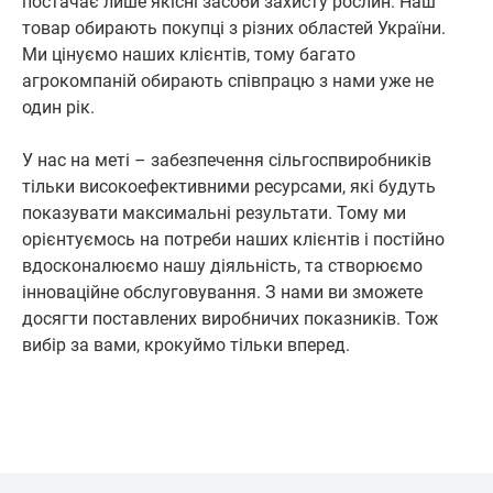
постачає лише якісні засоби захисту рослин. Наш
товар обирають покупці з різних областей України.
Ми цінуємо наших клієнтів, тому багато
агрокомпаній обирають співпрацю з нами уже не
один рік.
У нас на меті – забезпечення сільгоспвиробників
тільки високоефективними ресурсами, які будуть
показувати максимальні результати. Тому ми
орієнтуємось на потреби наших клієнтів і постійно
вдосконалюємо нашу діяльність, та створюємо
інноваційне обслуговування. З нами ви зможете
досягти поставлених виробничих показників. Тож
вибір за вами, крокуймо тільки вперед.