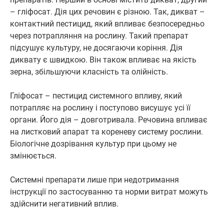
– гліфосат. Дія цих речовин є різною. Так, дикват –
контактний пестицид, який впливає безпосередньо
через потрапляння на рослину. Такий препарат
підсушує культуру, не досягаючи коріння. Дія
диквату є швидкою. Він також впливає на якість
зерна, збільшуючи класність та олійність.
Гліфосат – пестицид системного впливу, який
потрапляє на рослину і поступово висушує усі її
органи. Його дія – довготривала. Речовина впливає
на листковий апарат та кореневу систему рослини.
Біологічне дозрівання культур при цьому не
змінюється.
Системні препарати лише при недотримання
інструкції по застосуванню та норми витрат можуть
здійснити негативний вплив.