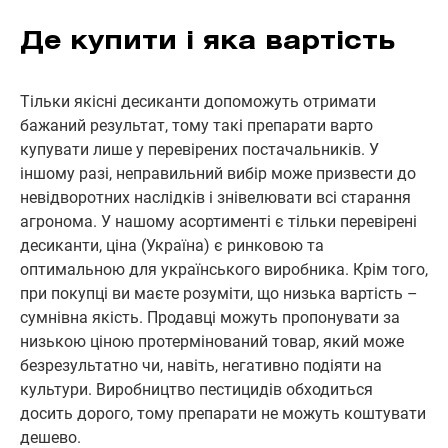
Де купити і яка вартість
Тільки якісні десиканти допоможуть отримати
бажаний результат, тому такі препарати варто
купувати лише у перевірених постачальників. У
іншому разі, неправильний вибір може призвести до
невідворотних наслідків і знівелювати всі старання
агронома. У нашому асортименті є тільки перевірені
десиканти, ціна (Україна) є ринковою та
оптимальною для українського виробника. Крім того,
при покупці ви маєте розуміти, що низька вартість –
сумнівна якість. Продавці можуть пропонувати за
низькою ціною протермінований товар, який може
безрезультатно чи, навіть, негативно подіяти на
культури. Виробництво пестицидів обходиться
досить дорого, тому препарати не можуть коштувати
дешево.