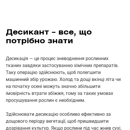
Десикант – все, що
потрібно знати
Десикація — це процес зневоднення рослинних
тканин завдяки застосуванню хімічних препаратів.
Таку операцію здійснюють, щоб полегшити
машинний збір урожаю. Холод та дощі вкінці літа чи
на початку осені можуть значно збільшити
імовірність втрати збіжжя, тому за таких умовах
просушування рослин є необхідним.
Здійснювати десикацію особливо ефективно за
дощового періоду вегетації, щоб пришвидшити
дозрівання культур. Якщо рослини під час жнив сухі,