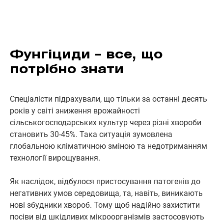
Фунгіциди – все, що
потрібно знати
Спеціалісти підрахували, що тільки за останні десять
років у світі зниження врожайності
сільськогосподарських культур через різні хвороби
становить 30-45%. Така ситуація зумовлена
глобальною кліматичною зміною та недотриманням
технології вирощування.
Як наслідок, відбулося пристосування патогенів до
негативних умов середовища, та, навіть, виникають
нові збудники хвороб. Тому щоб надійно захистити
посіви від шкідливих мікроорганізмів застосовують