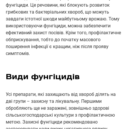
фунгіциди. Це речовини, які блокують розвиток
грибкових та бактеріальних хвороб, що можуть
завдати істотної шкоди майбутньому врожаю. Тому
використовуючи фунгіциди, можна забезпечити
ефективний захист посівів. Крім того, профілактичне
обприскування, тобто до початку масового
поширення інфекції є кращим, ніж після прояву
симптомів.
Види фунгіцидів
Усі препарати, які захищають від хвороб ділять на
дві групи – захисну та лікувальну. Першими
обробляють ще не заражені, зовнішньо здорові
сільськогосподарські культури з профілактичною
метою. Захисні фунгіциди рекомендовано
застосовувати коли ризик негативного впливу