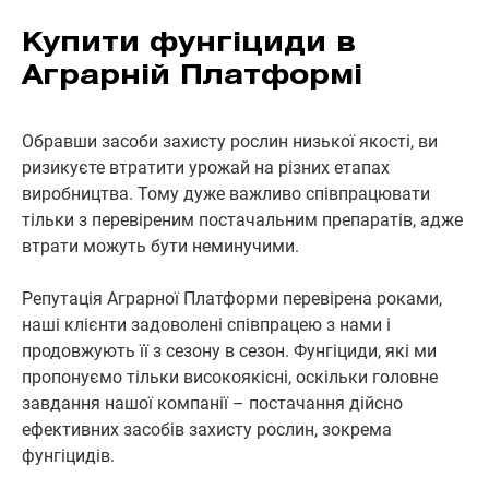
Купити фунгіциди в
Аграрній Платформі
Обравши засоби захисту рослин низької якості, ви
ризикуєте втратити урожай на різних етапах
виробництва. Тому дуже важливо співпрацювати
тільки з перевіреним постачальним препаратів, адже
втрати можуть бути неминучими.
Репутація Аграрної Платформи перевірена роками,
наші клієнти задоволені співпрацею з нами і
продовжують її з сезону в сезон. Фунгіциди, які ми
пропонуємо тільки високоякісні, оскільки головне
завдання нашої компанії – постачання дійсно
ефективних засобів захисту рослин, зокрема
фунгіцидів.