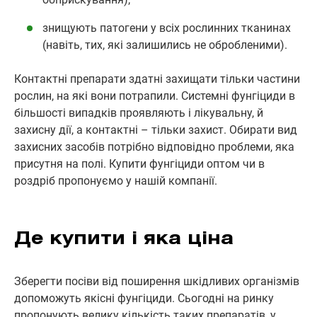
знищують патогени у всіх рослинних тканинах
(навіть, тих, які залишились не обробленими).
Контактні препарати здатні захищати тільки частини
рослин, на які вони потрапили. Системні фунгіциди в
більшості випадків проявляють і лікувальну, й
захисну дії, а контактні – тільки захист. Обирати вид
захисних засобів потрібно відповідно проблеми, яка
присутня на полі. Купити фунгіциди оптом чи в
роздріб пропонуємо у нашій компанії.
Де купити і яка ціна
Зберегти посіви від поширення шкідливих організмів
допоможуть якісні фунгіциди. Сьогодні на ринку
пропонують велику кількість таких препаратів, у