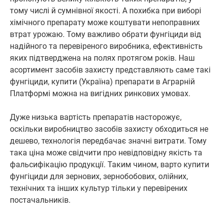
тому числі й сумнівної якості. А похибка при виборі
хімічного препарату може коштувати непоправних
втрат урожаю. Тому важливо обрати фунгіциди від
надійного та перевіреного виробника, ефективність
яких підтверджена на полях протягом років. Наш
асортимент засобів захисту представляють саме такі
фунгіциди, купити (Україна) препарати в Аграрній
Платформі можна на вигідних ринкових умовах.
Дуже низька вартість препаратів насторожує,
оскільки виробництво засобів захисту обходиться не
дешево, технологія передбачає значні витрати. Тому
така ціна може свідчити про невідповідну якість та
фальсифікацію продукції. Таким чином, варто купити
фунгіциди для зернових, зернобобових, олійних,
технічних та інших культур тільки у перевірених
постачальників.