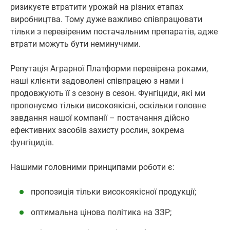
ризикуєте втратити урожай на різних етапах
виробництва. Тому дуже важливо співпрацювати
тільки з перевіреним постачальним препаратів, адже
втрати можуть бути неминучими.
Репутація Аграрної Платформи перевірена роками,
наші клієнти задоволені співпрацею з нами і
продовжують її з сезону в сезон. Фунгіциди, які ми
пропонуємо тільки високоякісні, оскільки головне
завдання нашої компанії – постачання дійсно
ефективних засобів захисту рослин, зокрема
фунгіцидів.
Нашими головними принципами роботи є:
пропозиція тільки високоякісної продукції;
оптимальна цінова політика на ЗЗР;