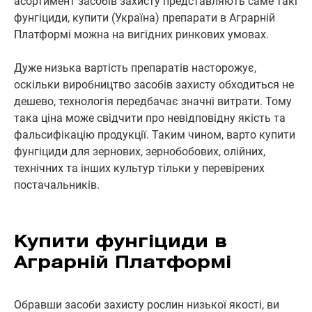
асортимент засобів захисту представляють саме такі
фунгіциди, купити (Україна) препарати в Аграрній
Платформі можна на вигідних ринкових умовах.
Дуже низька вартість препаратів насторожує,
оскільки виробництво засобів захисту обходиться не
дешево, технологія передбачає значні витрати. Тому
така ціна може свідчити про невідповідну якість та
фальсифікацію продукції. Таким чином, варто купити
фунгіциди для зернових, зернобобових, олійних,
технічних та інших культур тільки у перевірених
постачальників.
Купити фунгіциди в
Аграрній Платформі
Обравши засоби захисту рослин низької якості, ви