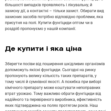
більшості випадків проявляють і лікувальну, й
захисну дії, а контактні – тільки захист. Обирати вид
захисних засобів потрібно відповідно проблеми, яка
присутня на полі. Купити фунгіциди оптом чи в
роздріб пропонуємо у нашій компанії.
Де купити і яка ціна
Зберегти посіви від поширення шкідливих організмів
допоможуть якісні фунгіциди. Сьогодні на ринку
пропонують велику кількість таких препаратів, у
тому числі й сумнівної якості. А похибка при виборі
хімічного препарату може коштувати непоправних
втрат урожаю. Тому важливо обрати фунгіциди від
надійного та перевіреного виробника, ефективність
яких підтверджена на полях протягом років. Наш