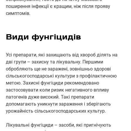
поширення інфекції є кращим, ніж після прояву
симптомів.
Види фунгіцидів
Усі препарати, які захищають від хвороб ділять на
дві групи – захисну та лікувальну. Першими
обробляють ще не заражені, зовнішньо здорові
сільськогосподарські культури з профілактичною
метою. Захисні фунгіциди рекомендовано
застосовувати коли ризик негативного впливу
патогенів дуже високий. Такі препарати
допомагають уникнути зараження і зберігають
урожайність сільськогосподарських культур.
Лікувальні фунгіциди – засоби, які пригнічують