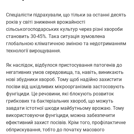
Спеціалісти підрахували, що тільки за останні десять
років у світі зниження врожайності
сільськогосподарських культур через різні хвороби
становить 30-45%. Така ситуація зумовлена
глобальною кліматичною зміною та недотриманням
технології вирощування.
Як наслідок, відбулося пристосування патогенів до
негативних умов середовища, та, навіть, виникають
нові збудники хвороб. Тому щоб надійно захистити
посіви від шкідливих мікроорганізмів застосовують
фунгіциди. Це речовини, які блокують розвиток
грибкових та бактеріальних хвороб, що можуть
завдати істотної шкоди майбутньому врожаю. Тому
використовуючи фунгіциди, можна забезпечити
ефективний захист посівів. Крім того, профілактичне
обприскування, тобто до початку масового