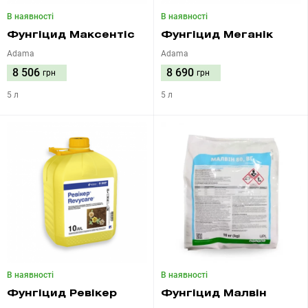
В наявності
В наявності
Фунгіцид Максентіс
Фунгіцид Меганік
Adama
Adama
8 506
8 690
грн
грн
5 л
5 л
В наявності
В наявності
Фунгіцид Ревікер
Фунгіцид Малвін