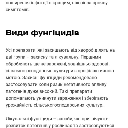
поширення інфекції є кращим, ніж після прояву
симптомів.
Види фунгіцидів
Усі препарати, які захищають від хвороб ділять на
дві групи – захисну та лікувальну. Першими
обробляють ще не заражені, зовнішньо здорові
сільськогосподарські культури з профілактичною
метою. Захисні фунгіциди рекомендовано
застосовувати коли ризик негативного впливу
патогенів дуже високий. Такі препарати
допомагають уникнути зараження і зберігають
урожайність сільськогосподарських культур.
Лікувальні фунгіциди – засоби, які пригнічують
розвиток патогенів у рослинах та застосовуються