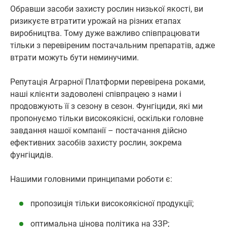
Обравши засоби захисту рослин низької якості, ви
ризикуєте втратити урожай на різних етапах
виробництва. Тому дуже важливо співпрацювати
тільки з перевіреним постачальним препаратів, адже
втрати можуть бути неминучими.
Репутація Аграрної Платформи перевірена роками,
наші клієнти задоволені співпрацею з нами і
продовжують її з сезону в сезон. Фунгіциди, які ми
пропонуємо тільки високоякісні, оскільки головне
завдання нашої компанії – постачання дійсно
ефективних засобів захисту рослин, зокрема
фунгіцидів.
Нашими головними принципами роботи є:
пропозиція тільки високоякісної продукції;
оптимальна цінова політика на ЗЗР;