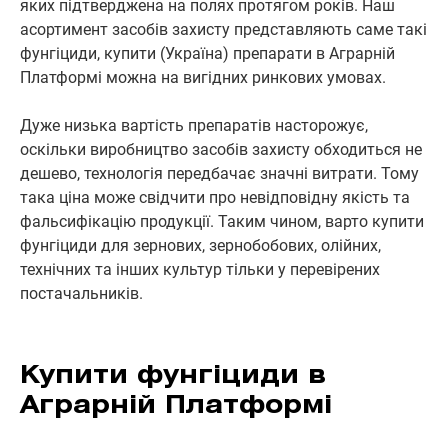
яких підтверджена на полях протягом років. Наш
асортимент засобів захисту представляють саме такі
фунгіциди, купити (Україна) препарати в Аграрній
Платформі можна на вигідних ринкових умовах.
Дуже низька вартість препаратів насторожує,
оскільки виробництво засобів захисту обходиться не
дешево, технологія передбачає значні витрати. Тому
така ціна може свідчити про невідповідну якість та
фальсифікацію продукції. Таким чином, варто купити
фунгіциди для зернових, зернобобових, олійних,
технічних та інших культур тільки у перевірених
постачальників.
Купити фунгіциди в
Аграрній Платформі