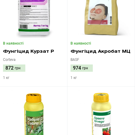
В наявності
В наявності
Фунгіцид Курзат Р
Фунгіцид Акробат МЦ
Corteva
BASF
872
974
грн
грн
1 кг
1 кг