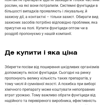
рослин, на які вони потрапили. Системні фунгіциди в
більшості випадків проявляють і лікувальну, й
захисну дії, а контактні – тільки захист. Обирати вид
захисних засобів потрібно відповідно проблеми, яка
присутня на полі. Купити фунгіциди оптом чи в
роздріб пропонуємо у нашій компанії.
Де купити і яка ціна
Зберегти посіви від поширення шкідливих організмів
допоможуть якісні фунгіциди. Сьогодні на ринку
пропонують велику кількість таких препаратів, у
тому числі й сумнівної якості. А похибка при виборі
хімічного препарату може коштувати непоправних
втрат урожаю. Тому важливо обрати фунгіциди від
надійного та перевіреного виробника, ефективність