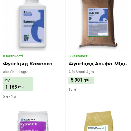
В наявності
В наявності
Фунгіцид Камелот
Фунгіцид Альфа-Мідь
Alfa Smart Agro
Alfa Smart Agro
5 901
від
грн
1 165
грн
10 кг
5 л / 1 л