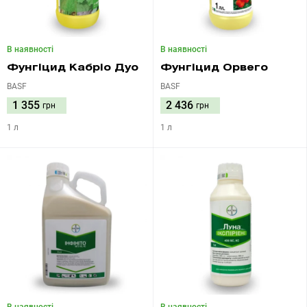
В наявності
В наявності
Фунгіцид Кабріо Дуо
Фунгіцид Орвего
BASF
BASF
1 355
2 436
грн
грн
1 л
1 л