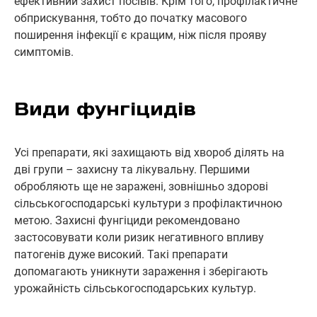
ефективний захист посівів. Крім того, профілактичне
обприскування, тобто до початку масового
поширення інфекції є кращим, ніж після прояву
симптомів.
Види фунгіцидів
Усі препарати, які захищають від хвороб ділять на
дві групи – захисну та лікувальну. Першими
обробляють ще не заражені, зовнішньо здорові
сільськогосподарські культури з профілактичною
метою. Захисні фунгіциди рекомендовано
застосовувати коли ризик негативного впливу
патогенів дуже високий. Такі препарати
допомагають уникнути зараження і зберігають
урожайність сільськогосподарських культур.