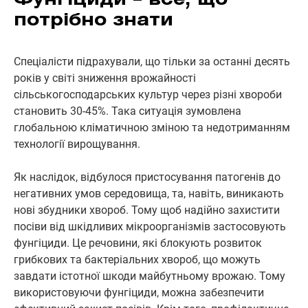
Фунгіциди – все, що
потрібно знати
Спеціалісти підрахували, що тільки за останні десять
років у світі зниження врожайності
сільськогосподарських культур через різні хвороби
становить 30-45%. Така ситуація зумовлена
глобальною кліматичною зміною та недотриманням
технології вирощування.
Як наслідок, відбулося пристосування патогенів до
негативних умов середовища, та, навіть, виникають
нові збудники хвороб. Тому щоб надійно захистити
посіви від шкідливих мікроорганізмів застосовують
фунгіциди. Це речовини, які блокують розвиток
грибкових та бактеріальних хвороб, що можуть
завдати істотної шкоди майбутньому врожаю. Тому
використовуючи фунгіциди, можна забезпечити