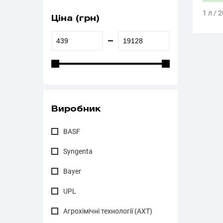
1 л / 2
Ціна (грн)
Виробник
BASF
Syngenta
Bayer
UPL
Агрохімічні технології (АХТ)