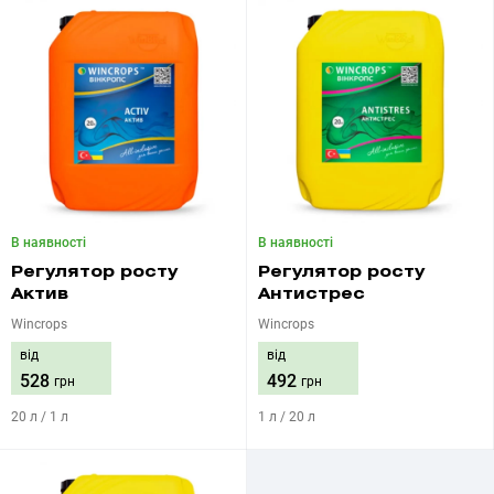
В наявності
В наявності
Регулятор росту
Регулятор росту
Актив
Антистрес
Wincrops
Wincrops
від
від
528
492
грн
грн
20 л / 1 л
1 л / 20 л