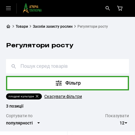
Товари
Засоби захисту рослин
Регулятори росту
Регулятори росту
Фільтр
Скасувати фільтри
плодові культури
3 позиції
Cортувати по
Показувати