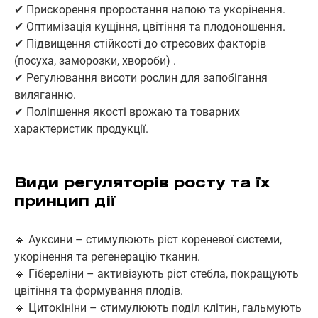
✔ Прискорення проростання напою та укорінення.
✔ Оптимізація кущіння, цвітіння та плодоношення.
✔ Підвищення стійкості до стресових факторів
(посуха, заморозки, хвороби) .
✔ Регулювання висоти рослин для запобігання
виляганню.
✔ Поліпшення якості врожаю та товарних
характеристик продукції.
Види регуляторів росту та їх
принцип дії
🔹 Ауксини – стимулюють ріст кореневої системи,
укорінення та регенерацію тканин.
🔹 Гібереліни – активізують ріст стебла, покращують
цвітіння та формування плодів.
🔹 Цитокініни – стимулюють поділ клітин, гальмують