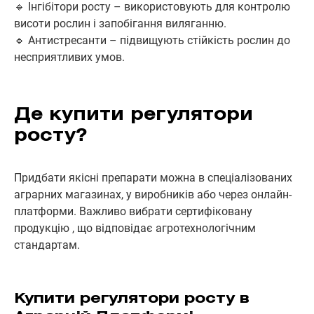
🔹 Інгібітори росту – використовують для контролю
висоти рослин і запобігання виляганню.
🔹 Антистресанти – підвищують стійкість рослин до
несприятливих умов.
Де купити регулятори
росту?
Придбати якісні препарати можна в спеціалізованих
аграрних магазинах, у виробників або через онлайн-
платформи. Важливо вибрати сертифіковану
продукцію , що відповідає агротехнологічним
стандартам.
Купити регулятори росту в