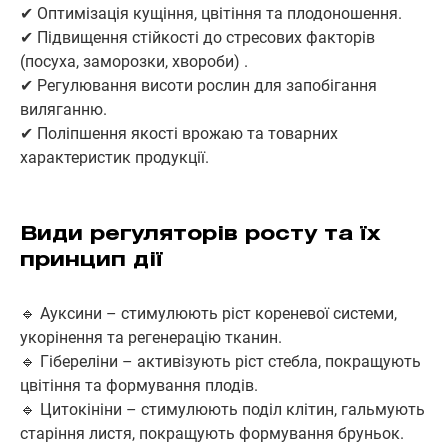
✔ Оптимізація кущіння, цвітіння та плодоношення.
✔ Підвищення стійкості до стресових факторів
(посуха, заморозки, хвороби) .
✔ Регулювання висоти рослин для запобігання
виляганню.
✔ Поліпшення якості врожаю та товарних
характеристик продукції.
Види регуляторів росту та їх
принцип дії
🔹 Ауксини – стимулюють ріст кореневої системи,
укорінення та регенерацію тканин.
🔹 Гібереліни – активізують ріст стебла, покращують
цвітіння та формування плодів.
🔹 Цитокініни – стимулюють поділ клітин, гальмують
старіння листя, покращують формування бруньок.