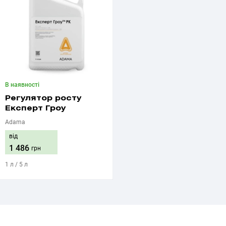
В наявності
Регулятор росту
Експерт Гроу
Adama
від
1 486
грн
1 л / 5 л