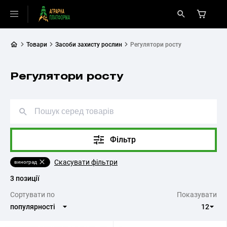
Товари
Засоби захисту рослин
Регулятори росту
Регулятори росту
Фільтр
Скасувати фільтри
виноград
3 позиції
Cортувати по
Показувати