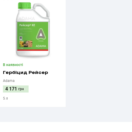
В наявності
Гербіцид Рейсер
Adama
4 171
грн
5 л