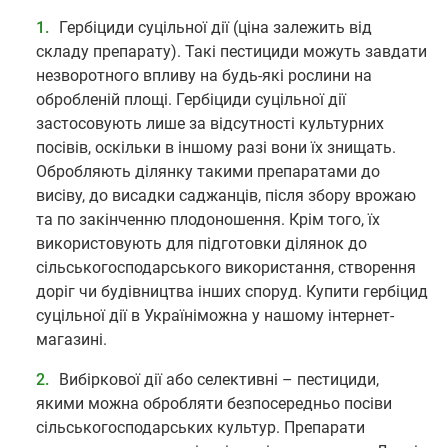
Гербіциди суцільної дії (ціна залежить від
складу препарату). Такі пестициди можуть завдати
незворотного впливу на будь-які рослини на
обробленій площі. Гербіциди суцільної дії
застосовують лише за відсутності культурних
посівів, оскільки в іншому разі вони їх знищать.
Обробляють ділянку такими препаратами до
висіву, до висадки саджанців, після збору врожаю
та по закінченню плодоношення. Крім того, їх
використовують для підготовки ділянок до
сільськогосподарського використання, створення
доріг чи будівництва інших споруд. Купити гербіцид
суцільної дії в Україніможна у нашому інтернет-
магазині.
Вибіркової дії або селективні – пестициди,
якими можна обробляти безпосередньо посіви
сільськогосподарських культур. Препарати