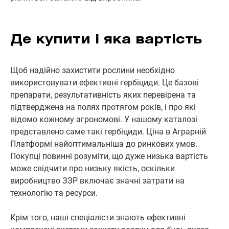
Де купити і яка вартість
Щоб надійно захистити рослини необхідно
використовувати ефективні гербіциди. Це базові
препарати, результативність яких перевірена та
підтверджена на полях протягом років, і про які
відомо кожному агрономові. У нашому каталозі
представлено саме такі гербіциди. Ціна в Аграрній
Платформі найоптимальніша до ринкових умов.
Покупці повинні розуміти, що дуже низька вартість
може свідчити про низьку якість, оскільки
виробництво ЗЗР включає значні затрати на
технологію та ресурси.
Крім того, наші спеціалісти знають ефективні