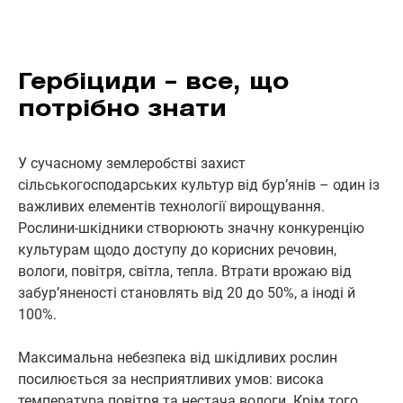
Гербіциди – все, що
потрібно знати
У сучасному землеробстві захист
сільськогосподарських культур від бур’янів – один із
важливих елементів технології вирощування.
Рослини-шкідники створюють значну конкуренцію
культурам щодо доступу до корисних речовин,
вологи, повітря, світла, тепла. Втрати врожаю від
забур’яненості становлять від 20 до 50%, а іноді й
100%.
Максимальна небезпека від шкідливих рослин
посилюється за несприятливих умов: висока
температура повітря та нестача вологи. Крім того,