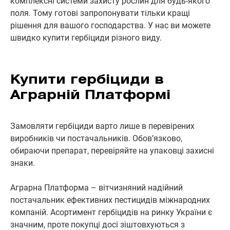
комплексні системи захисту рослин для будь-якого
поля. Тому готові запропонувати тільки кращі
рішення для вашого господарства. У нас ви можете
швидко купити гербіциди різного виду.
Купити гербіциди в
Аграрній Платформі
Замовляти гербіциди варто лише в перевірених
виробників чи постачальників. Обов’язково,
обираючи препарат, перевіряйте на упаковці захисні
знаки.
Аграрна Платформа – вітчизняний надійний
постачальник ефективних пестицидів міжнародних
компаній. Асортимент гербіцидів на ринку України є
значним, проте покупці досі зіштовхуються з