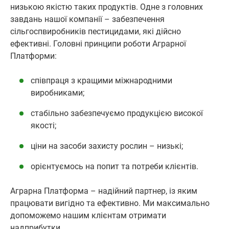
низькою якістю таких продуктів. Одне з головних
завдань нашої компанії – забезпечення
сільгоспвиробників пестицидами, які дійсно
ефективні. Головні принципи роботи Аграрної
Платформи:
співпраця з кращими міжнародними
виробниками;
стабільно забезпечуємо продукцією високої
якості;
ціни на засоби захисту рослин – низькі;
орієнтуємось на попит та потреби клієнтів.
Аграрна Платформа – надійний партнер, із яким
працювати вигідно та ефективно. Ми максимально
допоможемо нашим клієнтам отримати
надприбутки.