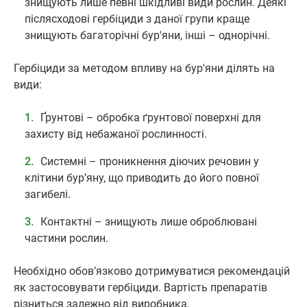
знищують лише певні шкідливі види рослин. Деякі
післясходові гербіциди з даної групи краще
знищують багаторічні бур'яни, інші – однорічні.
Гербіциди за методом впливу на бур'яни ділять на
види:
Ґрунтові – обробка ґрунтової поверхні для
захисту від небажаної рослинності.
Системні – проникнення діючих речовин у
клітини бур’яну, що приводить до його повної
загибелі.
Контактні – знищують лише оброблювані
частини рослин.
Необхідно обов’язково дотримуватися рекомендацій
як застосовувати гербіциди. Вартість препаратів
різниться залежно від виробника.