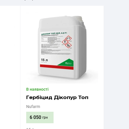
В наявності
Гербіцид Дікопур Топ
Nufarm
6 050
грн