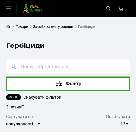
Товари
Засоби захисту рослин
Гербіциди
Гербіциди
Фільтр
Скасувати фільтри
МЕ
2 позиції
Cортувати по
Показувати