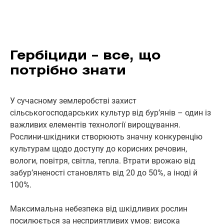
Гербіциди – все, що
потрібно знати
У сучасному землеробстві захист
сільськогосподарських культур від бур’янів – один із
важливих елементів технології вирощування.
Рослини-шкідники створюють значну конкуренцію
культурам щодо доступу до корисних речовин,
вологи, повітря, світла, тепла. Втрати врожаю від
забур’яненості становлять від 20 до 50%, а іноді й
100%.
Максимальна небезпека від шкідливих рослин
посилюється за несприятливих умов: висока