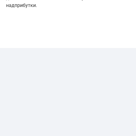
надприбутки.