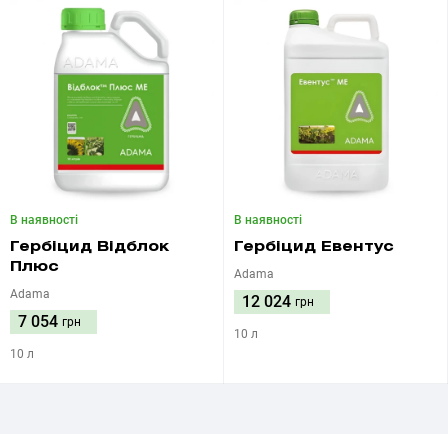
В наявності
В наявності
Гербіцид Відблок
Гербіцид Евентус
Плюс
Adama
Adama
12 024
грн
7 054
грн
10 л
10 л