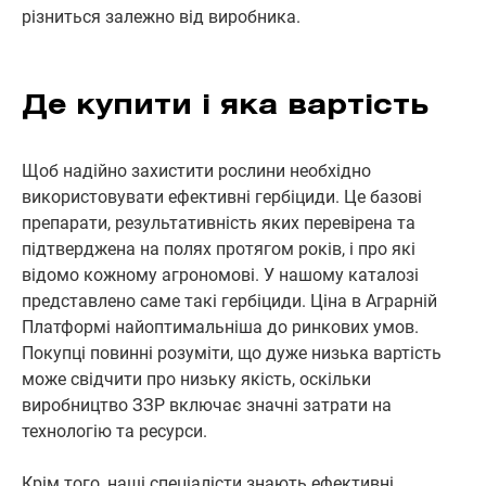
різниться залежно від виробника.
Де купити і яка вартість
Щоб надійно захистити рослини необхідно
використовувати ефективні гербіциди. Це базові
препарати, результативність яких перевірена та
підтверджена на полях протягом років, і про які
відомо кожному агрономові. У нашому каталозі
представлено саме такі гербіциди. Ціна в Аграрній
Платформі найоптимальніша до ринкових умов.
Покупці повинні розуміти, що дуже низька вартість
може свідчити про низьку якість, оскільки
виробництво ЗЗР включає значні затрати на
технологію та ресурси.
Крім того, наші спеціалісти знають ефективні