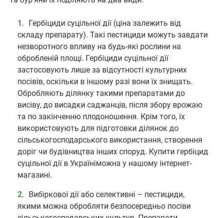
Гербіциди суцільної дії (ціна залежить від
складу препарату). Такі пестициди можуть завдати
незворотного впливу на будь-які рослини на
обробленій площі. Гербіциди суцільної дії
застосовують лише за відсутності культурних
посівів, оскільки в іншому разі вони їх знищать.
Обробляють ділянку такими препаратами до
висіву, до висадки саджанців, після збору врожаю
та по закінченню плодоношення. Крім того, їх
використовують для підготовки ділянок до
сільськогосподарського використання, створення
доріг чи будівництва інших споруд. Купити гербіцид
суцільної дії в Україніможна у нашому інтернет-
магазині.
Вибіркової дії або селективні – пестициди,
якими можна обробляти безпосередньо посіви
сільськогосподарських культур. Препарати