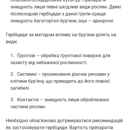
знищують лише певні шкідливі види рослин. Деякі
післясходові гербіциди з даної групи краще
знищують багаторічні бур'яни, інші – однорічні.
Гербіциди за методом впливу на бур'яни ділять на
види:
Ґрунтові – обробка ґрунтової поверхні для
захисту від небажаної рослинності.
Системні – проникнення діючих речовин у
клітини бур’яну, що приводить до його повної
загибелі.
Контактні – знищують лише оброблювані
частини рослин.
Необхідно обов’язково дотримуватися рекомендацій
як застосовувати гербіциди. Вартість препаратів