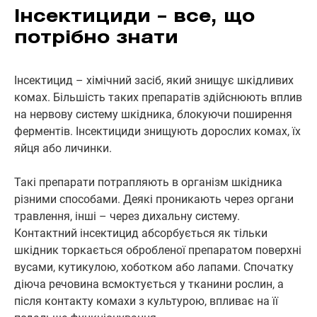
Інсектициди – все, що
потрібно знати
Інсектицид – хімічний засіб, який знищує шкідливих
комах. Більшість таких препаратів здійснюють вплив
на нервову систему шкідника, блокуючи поширення
ферментів. Інсектициди знищують дорослих комах, їх
яйця або личинки.
Такі препарати потрапляють в організм шкідника
різними способами. Деякі проникають через органи
травлення, інші – через дихальну систему.
Контактний інсектицид абсорбується як тільки
шкідник торкається обробленої препаратом поверхні
вусами, кутикулою, хоботком або лапами. Спочатку
діюча речовина всмоктується у тканини рослин, а
після контакту комахи з культурою, впливає на її