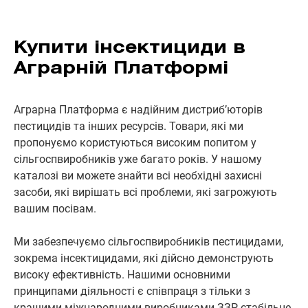
Купити інсектициди в
Аграрній Платформі
Аграрна Платформа є надійним дистриб’юторів
пестицидів та інших ресурсів. Товари, які ми
пропонуємо користуються високим попитом у
сільгоспвиробників уже багато років. У нашому
каталозі ви можете знайти всі необхідні захисні
засоби, які вирішать всі проблеми, які загрожують
вашим посівам.
Ми забезпечуємо сільгоспвиробників пестицидами,
зокрема інсектицидами, які дійсно демонструють
високу ефективність. Нашими основними
принципами діяльності є співпраця з тільки з
кращими міжнародними виробниками ЗЗР, стабільне