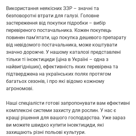
Використання неякісних ЗЗР – значні та
безповоротні втрати для галузі. Головне
застереження від покупки підробки – вибір
перевіреного постачальника. Кожен покупець
повинен пам’ятати, що покупка дешевого препарату
від невідомого постачальника, може коштувати
значно дорожче. У нашому каталозі представлені
тільки ті інсектициди (ціна в Україні – одна з
найвигідніших), ефективність яких перевірена та
підтверджена на українських полях протягом
багатьох сезонів, і про які відомо кожному
агрономові.
Наші спеціалісти готові запропонувати вам ефективні
комплексні системи захисту для рослин. У нас є
кращі рішення для вашого господарства. Уже зараз
ви можете швидко купити інсектициди, які
захищають різні польові культури.