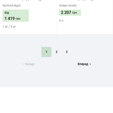
Summit-Agro
Ocean Invest
2 207
від
грн
1 419
грн
5 л
1 кг / 5 кг
1
2
3
Назад
Вперед