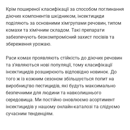
Крім поширеної класифікації за способом поглинання
діючих компонентів шкідником, інсектициди
поділяють за основними хімгрупами речовин, типом
комахи та хімічним складом. Такі препарати
забезпечують безкомпромісний захист посівів та
збереження урожаю.
Раси комах проявляють стійкість до діючих речовин
та з’являються нові популяції, тому класифікації
інсектицидів розширюють відповідно новинок. До
того ж із кожним сезоном збільшується попит на
виробництво пестицидів, які будуть максимально
безпечними для людини та навколишнього
середовища. Ми постійно оновлюємо асортимент
інсектицидів у нашому онлайн-каталозі та слідуємо
сучасним тенденціям.