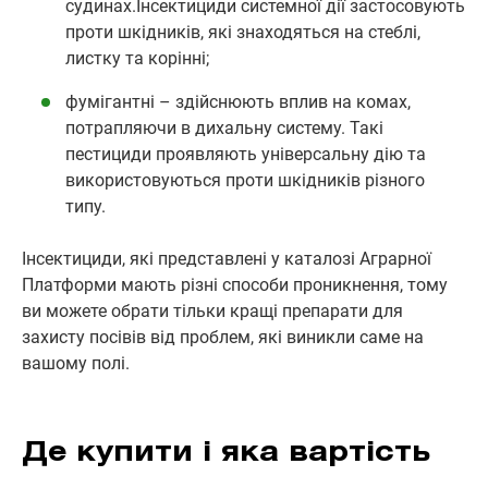
судинах.Інсектициди системної дії застосовують
проти шкідників, які знаходяться на стеблі,
листку та корінні;
фумігантні – здійснюють вплив на комах,
потрапляючи в дихальну систему. Такі
пестициди проявляють універсальну дію та
використовуються проти шкідників різного
типу.
Інсектициди, які представлені у каталозі Аграрної
Платформи мають різні способи проникнення, тому
ви можете обрати тільки кращі препарати для
захисту посівів від проблем, які виникли саме на
вашому полі.
Де купити і яка вартість