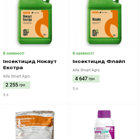
В наявності
В наявності
Інсектицид Нокаут
Інсектицид Флайп
Екстра
Alfa Smart Agro
Alfa Smart Agro
4 647
грн
2 255
грн
5 л
5 л