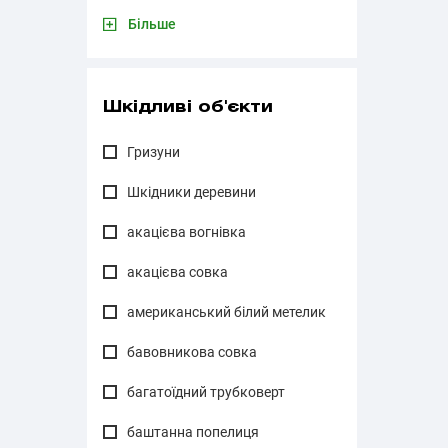
Більше
Шкідливі об'єкти
Гризуни
Шкідники деревини
акацієва вогнівка
акацієва совка
американський білий метелик
бавовникова совка
багатоїдний трубковерт
баштанна попелиця