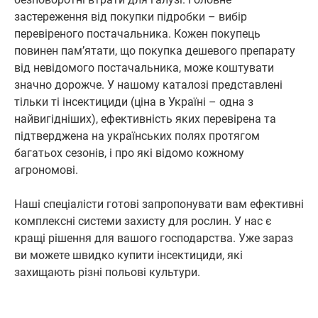
застереження від покупки підробки – вибір
перевіреного постачальника. Кожен покупець
повинен пам’ятати, що покупка дешевого препарату
від невідомого постачальника, може коштувати
значно дорожче. У нашому каталозі представлені
тільки ті інсектициди (ціна в Україні – одна з
найвигідніших), ефективність яких перевірена та
підтверджена на українських полях протягом
багатьох сезонів, і про які відомо кожному
агрономові.
Наші спеціалісти готові запропонувати вам ефективні
комплексні системи захисту для рослин. У нас є
кращі рішення для вашого господарства. Уже зараз
ви можете швидко купити інсектициди, які
захищають різні польові культури.