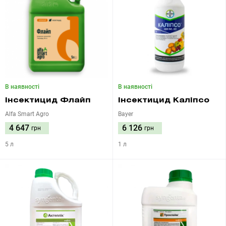
В наявності
В наявності
Інсектицид Флайп
Інсектицид Каліпсо
Alfa Smart Agro
Bayer
4 647
6 126
грн
грн
5 л
1 л