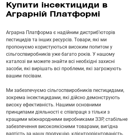
Купити інсектициди в
Аграрній Платформі
Аграрна Платформа є надійним дистриб’юторів
пестицидів та інших ресурсів. Товари, які ми
пропонуємо користуються високим попитом у
сільгоспвиробників уже багато років. У нашому
каталозі ви можете знайти всі необхідні захисні
засоби, які вирішать всі проблеми, які загрожують
вашим посівам.
Ми забезпечуємо сільгоспвиробників пестицидами,
зокрема інсектицидами, які дійсно демонструють
високу ефективність. Нашими основними
принципами діяльності є співпраця з тільки з
кращими міжнародними виробниками ЗЗР, стабільне
забезпечення високоякісними товарами, вигідна
вартість за нашу продукцію, клієнтоорієнтованість.