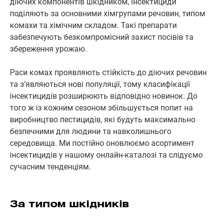
діючих компонентів шкідником, інсектициди
поділяють за основними хімгрупами речовин, типом
комахи та хімічним складом. Такі препарати
забезпечують безкомпромісний захист посівів та
збереження урожаю.
Раси комах проявляють стійкість до діючих речовин
та з’являються нові популяції, тому класифікації
інсектицидів розширюють відповідно новинок. До
того ж із кожним сезоном збільшується попит на
виробництво пестицидів, які будуть максимально
безпечними для людини та навколишнього
середовища. Ми постійно оновлюємо асортимент
інсектицидів у нашому онлайн-каталозі та слідуємо
сучасним тенденціям.
За типом шкідників