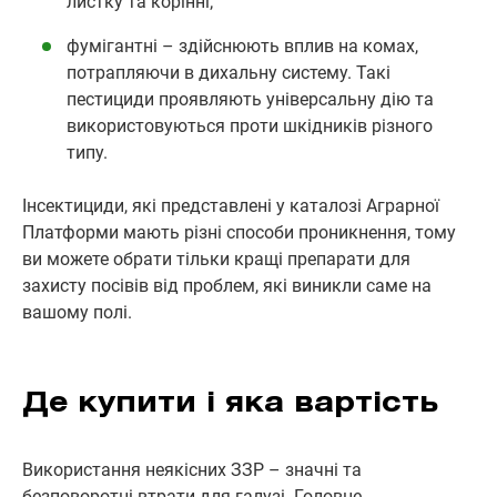
листку та корінні;
фумігантні – здійснюють вплив на комах,
потрапляючи в дихальну систему. Такі
пестициди проявляють універсальну дію та
використовуються проти шкідників різного
типу.
Інсектициди, які представлені у каталозі Аграрної
Платформи мають різні способи проникнення, тому
ви можете обрати тільки кращі препарати для
захисту посівів від проблем, які виникли саме на
вашому полі.
Де купити і яка вартість
Використання неякісних ЗЗР – значні та
безповоротні втрати для галузі. Головне