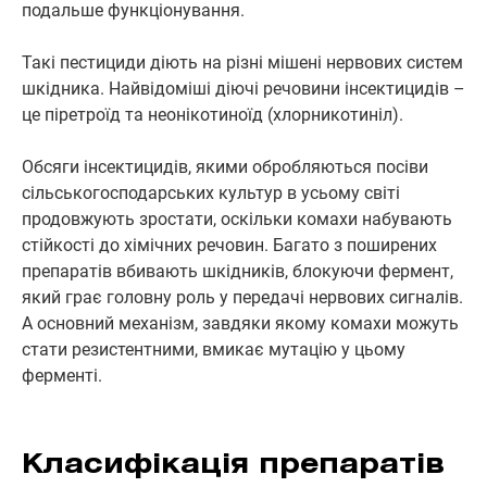
подальше функціонування.
Такі пестициди діють на різні мішені нервових систем
шкідника. Найвідоміші діючі речовини інсектицидів –
це піретроїд та неонікотиноїд (хлорникотиніл).
Обсяги інсектицидів, якими обробляються посіви
сільськогосподарських культур в усьому світі
продовжують зростати, оскільки комахи набувають
стійкості до хімічних речовин. Багато з поширених
препаратів вбивають шкідників, блокуючи фермент,
який грає головну роль у передачі нервових сигналів.
А основний механізм, завдяки якому комахи можуть
стати резистентними, вмикає мутацію у цьому
ферменті.
Класифікація препаратів