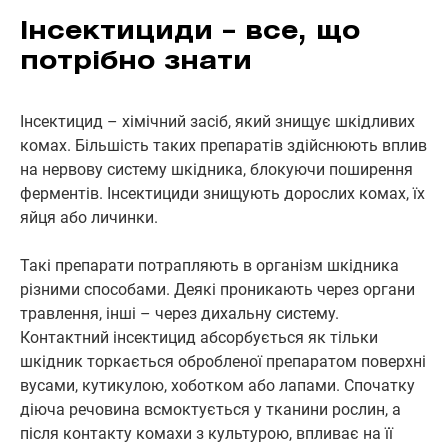
Інсектициди – все, що
потрібно знати
Інсектицид – хімічний засіб, який знищує шкідливих
комах. Більшість таких препаратів здійснюють вплив
на нервову систему шкідника, блокуючи поширення
ферментів. Інсектициди знищують дорослих комах, їх
яйця або личинки.
Такі препарати потрапляють в організм шкідника
різними способами. Деякі проникають через органи
травлення, інші – через дихальну систему.
Контактний інсектицид абсорбується як тільки
шкідник торкається обробленої препаратом поверхні
вусами, кутикулою, хоботком або лапами. Спочатку
діюча речовина всмоктується у тканини рослин, а
після контакту комахи з культурою, впливає на її