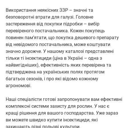
Використання неякісних ЗЗР – значні та
безповоротні втрати для галузі. Головне
застереження від покупки підробки – вибір
перевіреного постачальника. Кожен покупець
повинен пам’ятати, що покупка дешевого препарату
від невідомого постачальника, може коштувати
значно дорожче. У нашому каталозі представлені
тільки ті інсектициди (ціна в Україні – одна з
найвигідніших), ефективність яких перевірена та
підтверджена на українських полях протягом
багатьох сезонів, і про які відомо кожному
агрономові.
Наші спеціалісти готові запропонувати вам ефективні
комплексні системи захисту для рослин. У нас є
кращі рішення для вашого господарства. Уже зараз
ви можете швидко купити інсектициди, які
захищають різні польові культури.