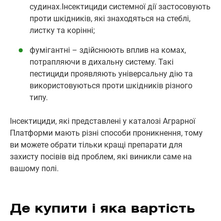
судинах.Інсектициди системної дії застосовують
проти шкідників, які знаходяться на стеблі,
листку та корінні;
фумігантні – здійснюють вплив на комах,
потрапляючи в дихальну систему. Такі
пестициди проявляють універсальну дію та
використовуються проти шкідників різного
типу.
Інсектициди, які представлені у каталозі Аграрної
Платформи мають різні способи проникнення, тому
ви можете обрати тільки кращі препарати для
захисту посівів від проблем, які виникли саме на
вашому полі.
Де купити і яка вартість