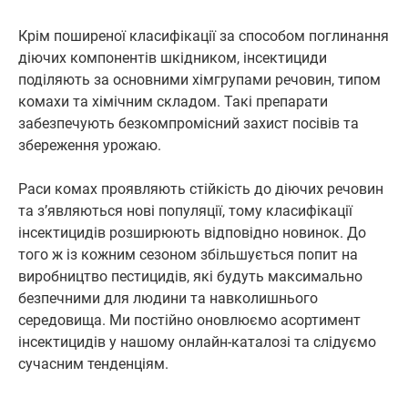
Крім поширеної класифікації за способом поглинання
діючих компонентів шкідником, інсектициди
поділяють за основними хімгрупами речовин, типом
комахи та хімічним складом. Такі препарати
забезпечують безкомпромісний захист посівів та
збереження урожаю.
Раси комах проявляють стійкість до діючих речовин
та з’являються нові популяції, тому класифікації
інсектицидів розширюють відповідно новинок. До
того ж із кожним сезоном збільшується попит на
виробництво пестицидів, які будуть максимально
безпечними для людини та навколишнього
середовища. Ми постійно оновлюємо асортимент
інсектицидів у нашому онлайн-каталозі та слідуємо
сучасним тенденціям.