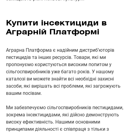
Купити інсектициди в
Аграрній Платформі
Аграрна Платформа є надійним дистриб’юторів
пестицидів та інших ресурсів. Товари, які ми
пропонуємо користуються високим попитом у
сільгоспвиробників уже багато років. У нашому
каталозі ви можете знайти всі необхідні захисні
засоби, які вирішать всі проблеми, які загрожують
вашим посівам.
Ми забезпечуємо сільгоспвиробників пестицидами,
зокрема інсектицидами, які дійсно демонструють
високу ефективність. Нашими основними
принципами діяльності є співпраця з тільки з