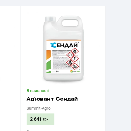
В наявності
Ад'ювант Сендай
Summit-Agro
2 641
грн