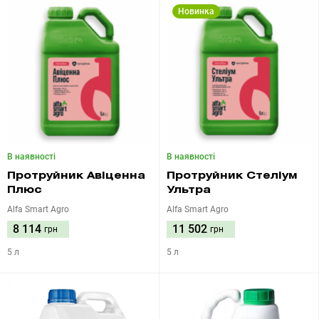
Новинка
В наявності
В наявності
Протруйник Авіценна
Протруйник Стеліум
Плюс
Ультра
Alfa Smart Agro
Alfa Smart Agro
8 114
11 502
грн
грн
5 л
5 л