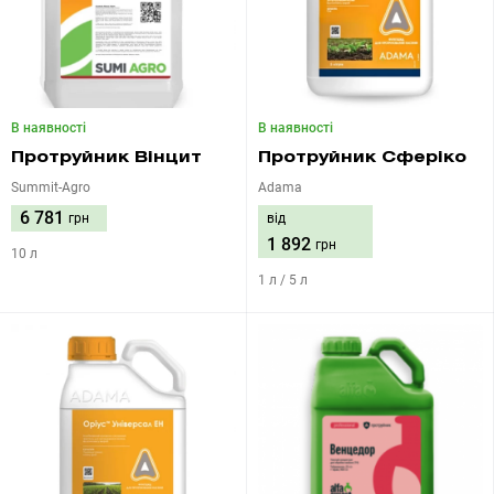
В наявності
В наявності
Протруйник Вінцит
Протруйник Сферіко
Summit-Agro
Adama
6 781
грн
від
1 892
грн
10 л
1 л / 5 л