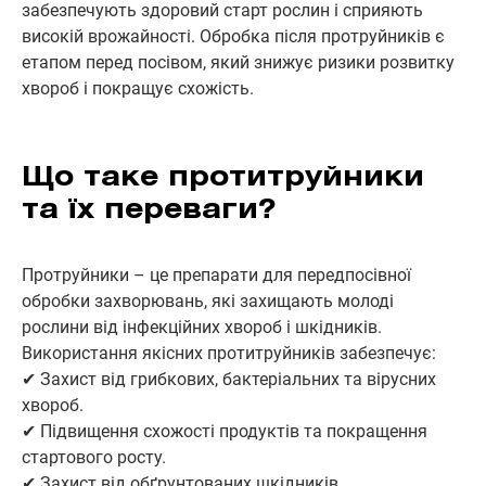
забезпечують здоровий старт рослин і сприяють
високій врожайності. Обробка після протруйників є
етапом перед посівом, який знижує ризики розвитку
хвороб і покращує схожість.
Що таке протитруйники
та їх переваги?
Протруйники – це препарати для передпосівної
обробки захворювань, які захищають молоді
рослини від інфекційних хвороб і шкідників.
Використання якісних протитруйників забезпечує:
✔ Захист від грибкових, бактеріальних та вірусних
хвороб.
✔ Підвищення схожості продуктів та покращення
стартового росту.
✔ Захист від обґрунтованих шкідників .