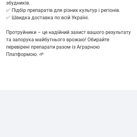
збудників.
✅ Підбір препаратів для різних культур і регіонів.
✅ Швидка доставка по всій Україні.
Протруйники – це надійний захист вашого результату
та запорука майбутнього врожаю! Обирайте
перевірені препарати разом із Аграрною
Платформою. 🌱