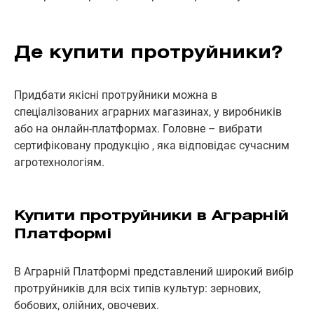
Де купити протруйники?
Придбати якісні протруйники можна в
спеціалізованих аграрних магазинах, у виробників
або на онлайн-платформах. Головне – вибрати
сертифіковану продукцію , яка відповідає сучасним
агротехнологіям.
Купити протруйники в Аграрній
Платформі
В Аграрній Платформі представлений широкий вибір
протруйників для всіх типів культур: зернових,
бобових, олійних, овочевих.