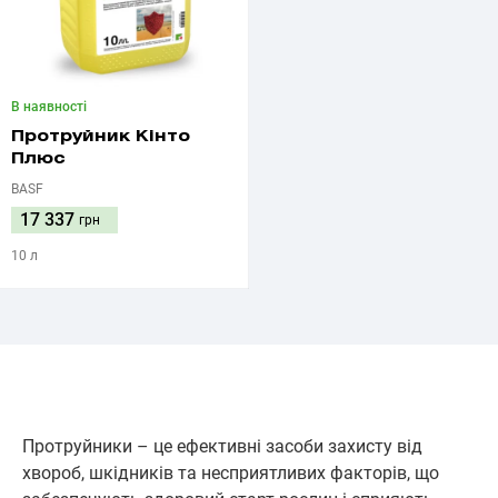
В наявності
Протруйник Кінто
Плюс
BASF
17 337
грн
10 л
Протруйники – це ефективні засоби захисту від
хвороб, шкідників та несприятливих факторів, що