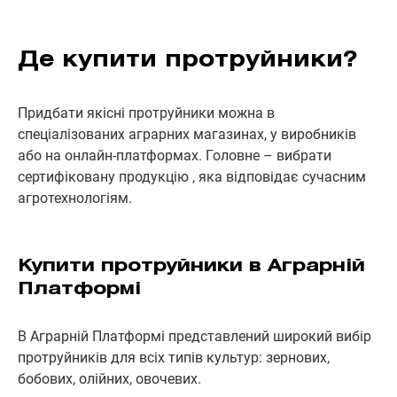
Де купити протруйники?
Придбати якісні протруйники можна в
спеціалізованих аграрних магазинах, у виробників
або на онлайн-платформах. Головне – вибрати
сертифіковану продукцію , яка відповідає сучасним
агротехнологіям.
Купити протруйники в Аграрній
Платформі
В Аграрній Платформі представлений широкий вибір
протруйників для всіх типів культур: зернових,
бобових, олійних, овочевих.