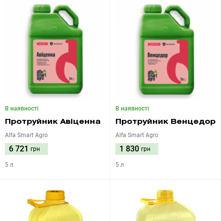
В наявності
В наявності
Протруйник Авіценна
Протруйник Венцедор
Alfa Smart Agro
Alfa Smart Agro
6 721
1 830
грн
грн
5 л
5 л