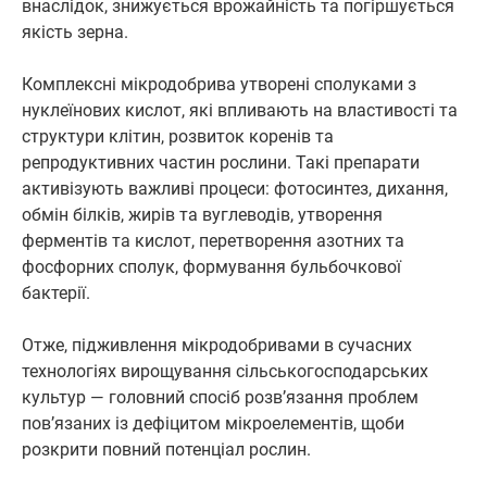
внаслідок, знижується врожайність та погіршується
якість зерна.
Комплексні мікродобрива утворені сполуками з
нуклеїнових кислот, які впливають на властивості та
структури клітин, розвиток коренів та
репродуктивних частин рослини. Такі препарати
активізують важливі процеси: фотосинтез, дихання,
обмін білків, жирів та вуглеводів, утворення
ферментів та кислот, перетворення азотних та
фосфорних сполук, формування бульбочкової
бактерії.
Отже, підживлення мікродобривами в сучасних
технологіях вирощування сільськогосподарських
культур — головний спосіб розв’язання проблем
пов’язаних із дефіцитом мікроелементів, щоби
розкрити повний потенціал рослин.