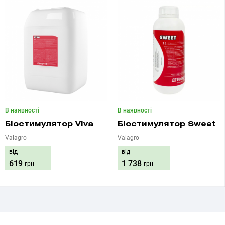
В наявності
В наявності
Біостимулятор Viva
Біостимулятор Sweet
Valagro
Valagro
від
від
619
1 738
грн
грн