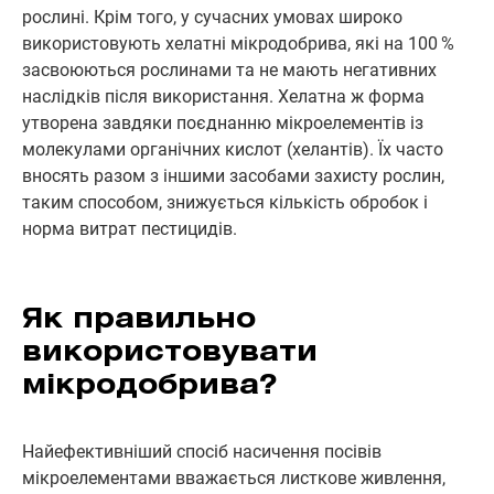
рослині. Крім того, у сучасних умовах широко
використовують хелатні мікродобрива, які на 100 %
засвоюються рослинами та не мають негативних
наслідків після використання. Хелатна ж форма
утворена завдяки поєднанню мікроелементів із
молекулами органічних кислот (хелантів). Їх часто
вносять разом з іншими засобами захисту рослин,
таким способом, знижується кількість обробок і
норма витрат пестицидів.
Як правильно
використовувати
мікродобрива?
Найефективніший спосіб насичення посівів
мікроелементами вважається листкове живлення,