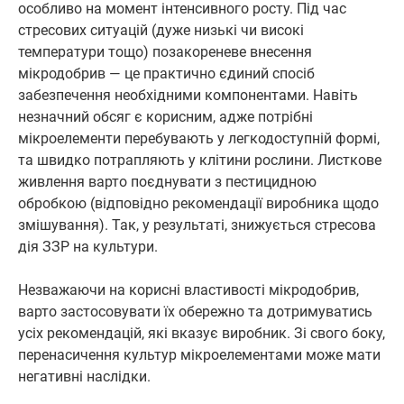
особливо на момент інтенсивного росту. Під час
стресових ситуацій (дуже низькі чи високі
температури тощо) позакореневе внесення
мікродобрив — це практично єдиний спосіб
забезпечення необхідними компонентами. Навіть
незначний обсяг є корисним, адже потрібні
мікроелементи перебувають у легкодоступній формі,
та швидко потрапляють у клітини рослини. Листкове
живлення варто поєднувати з пестицидною
обробкою (відповідно рекомендації виробника щодо
змішування). Так, у результаті, знижується стресова
дія ЗЗР на культури.
Незважаючи на корисні властивості мікродобрив,
варто застосовувати їх обережно та дотримуватись
усіх рекомендацій, які вказує виробник. Зі свого боку,
перенасичення культур мікроелементами може мати
негативні наслідки.