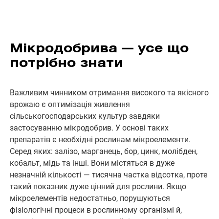
Мікродобрива — усе що
потрібно знати
Важливим чинником отримання високого та якісного
врожаю є оптимізація живлення
сільськогосподарських культур завдяки
застосуванню мікродобрив. У основі таких
препаратів є необхідні рослинам мікроелементи.
Серед яких: залізо, марганець, бор, цинк, молібден,
кобальт, мідь та інші. Вони містяться в дуже
незначній кількості — тисячна частка відсотка, проте
такий показник дуже цінний для рослини. Якщо
мікроелементів недостатньо, порушуються
фізіологічні процеси в рослинному організмі й,