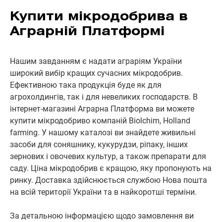
Купити мікродобрива в
Аграрній Платформі
Нашим завданням є надати аграріям України
широкий вибір кращих сучасних мікродобрив.
Ефективною така продукція буде як для
агрохолдингів, так і для невеликих господарств. В
інтернет-магазині Аграрна Платформа ви можете
купити мікродобриво компаній Biolchim, Holland
farming. У нашому каталозі ви знайдете живильні
засоби для соняшнику, кукурудзи, ріпаку, інших
зернових і овочевих культур, а також препарати для
саду. Ціна мікродобрив є кращою, яку пропонують на
ринку. Доставка здійснюється службою Нова пошта
на всій території України та в найкоротші терміни.
За детальною інформацією щодо замовлення ви