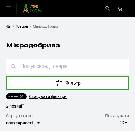
Товари
Мікродобрива
Мікродобрива
Фільтр
Скасувати фільтри
кавуни
2 позиції
Cортувати по
Показувати