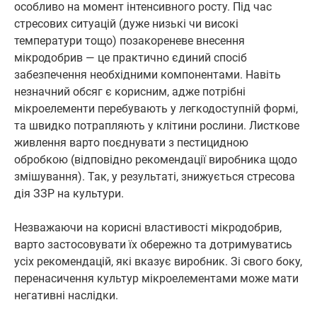
особливо на момент інтенсивного росту. Під час
стресових ситуацій (дуже низькі чи високі
температури тощо) позакореневе внесення
мікродобрив — це практично єдиний спосіб
забезпечення необхідними компонентами. Навіть
незначний обсяг є корисним, адже потрібні
мікроелементи перебувають у легкодоступній формі,
та швидко потрапляють у клітини рослини. Листкове
живлення варто поєднувати з пестицидною
обробкою (відповідно рекомендації виробника щодо
змішування). Так, у результаті, знижується стресова
дія ЗЗР на культури.
Незважаючи на корисні властивості мікродобрив,
варто застосовувати їх обережно та дотримуватись
усіх рекомендацій, які вказує виробник. Зі свого боку,
перенасичення культур мікроелементами може мати
негативні наслідки.