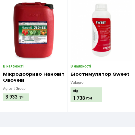
В наявності
В наявності
Мікродобриво Нановіт
Біостимулятор Sweet
Овочеві
Valagro
Agrovit Group
від
3 933
грн
1 738
грн