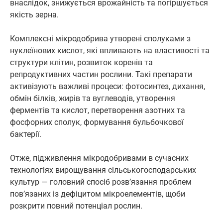
внаслідок, знижується врожайність та погіршується
якість зерна.
Комплексні мікродобрива утворені сполуками з
нуклеїнових кислот, які впливають на властивості та
структури клітин, розвиток коренів та
репродуктивних частин рослини. Такі препарати
активізують важливі процеси: фотосинтез, дихання,
обмін білків, жирів та вуглеводів, утворення
ферментів та кислот, перетворення азотних та
фосфорних сполук, формування бульбочкової
бактерії.
Отже, підживлення мікродобривами в сучасних
технологіях вирощування сільськогосподарських
культур — головний спосіб розв’язання проблем
пов’язаних із дефіцитом мікроелементів, щоби
розкрити повний потенціал рослин.