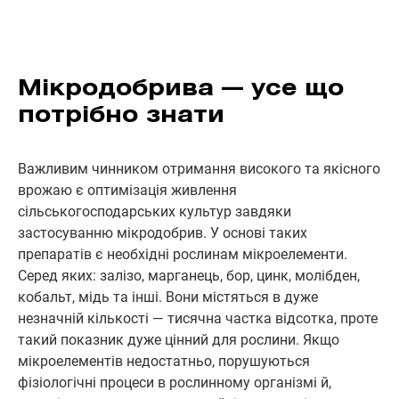
Мікродобрива — усе що
потрібно знати
Важливим чинником отримання високого та якісного
врожаю є оптимізація живлення
сільськогосподарських культур завдяки
застосуванню мікродобрив. У основі таких
препаратів є необхідні рослинам мікроелементи.
Серед яких: залізо, марганець, бор, цинк, молібден,
кобальт, мідь та інші. Вони містяться в дуже
незначній кількості — тисячна частка відсотка, проте
такий показник дуже цінний для рослини. Якщо
мікроелементів недостатньо, порушуються
фізіологічні процеси в рослинному організмі й,