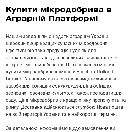
Купити мікродобрива в
Аграрній Платформі
Нашим завданням є надати аграріям України
широкий вибір кращих сучасних мікродобрив.
Ефективною така продукція буде як для
агрохолдингів, так і для невеликих господарств. В
інтернет-магазині Аграрна Платформа ви можете
купити мікродобриво компаній Biolchim, Holland
farming. У нашому каталозі ви знайдете живильні
засоби для соняшнику, кукурудзи, ріпаку, інших
зернових і овочевих культур, а також препарати для
саду. Ціна мікродобрив є кращою, яку пропонують на
ринку. Доставка здійснюється службою Нова пошта
на всій території України та в найкоротші терміни.
За детальною інформацією щодо замовлення ви