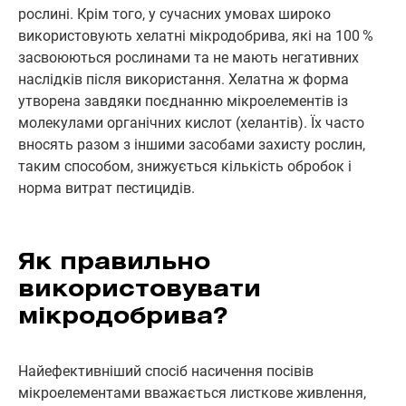
рослині. Крім того, у сучасних умовах широко
використовують хелатні мікродобрива, які на 100 %
засвоюються рослинами та не мають негативних
наслідків після використання. Хелатна ж форма
утворена завдяки поєднанню мікроелементів із
молекулами органічних кислот (хелантів). Їх часто
вносять разом з іншими засобами захисту рослин,
таким способом, знижується кількість обробок і
норма витрат пестицидів.
Як правильно
використовувати
мікродобрива?
Найефективніший спосіб насичення посівів
мікроелементами вважається листкове живлення,