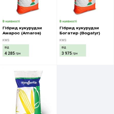
В наявності
В наявності
Гібрид кукурудзи
Гібрид кукурудзи
Амарос (Amaros)
Богатир (Bogatyr)
KWS
KWS
від
від
4 285
3 975
грн
грн