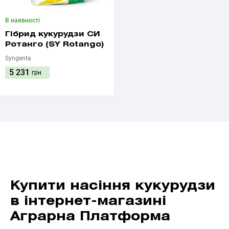
В наявності
Гібрид кукурудзи СИ
Ротанго (SY Rotango)
Syngenta
5 231
грн
Купити насіння кукурудзи
в інтернет-магазині
Аграрна Платформа