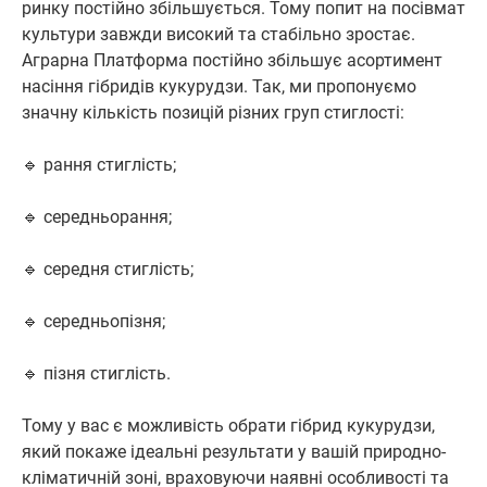
ринку постійно збільшується. Тому попит на посівмат
культури завжди високий та стабільно зростає.
Аграрна Платформа постійно збільшує асортимент
насіння гібридів кукурудзи. Так, ми пропонуємо
значну кількість позицій різних груп стиглості:
🔹 рання стиглість;
🔹 середньорання;
🔹 середня стиглість;
🔹 середньопізня;
🔹 пізня стиглість.
Тому у вас є можливість обрати гібрид кукурудзи,
який покаже ідеальні результати у вашій природно-
кліматичній зоні, враховуючи наявні особливості та