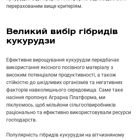
перерахованим вище критеріям.
Великий вибір гібридів
кукурудзи
Ефективне вирощування кукурудзи передбачає
використання якісного посівного матеріалу з
високим потенціалом продуктивності, а також
стійкістю до шкідливих організмів та негативних
факторів навколишнього середовища. Саме таке
насіння пропонує Аграрна Платформа, ми
піклуємось, щоб мільйони сільгоспвиробників
раціонально та ефективно використовували ресурси
господарств.
Популярність гібридів кукурудзи на вітчизняному