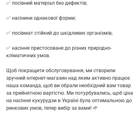
✅ посівний матеріал без дефектів;
✅ насінини однакової форми;
✅ посівмат стійкий до шкідливих організмів;
✅ насіння пристосоване до різних природно-
кліматичних умов.
Щоб покращити обслуговування, ми створили
зручний інтернет-магазин над яким активно працює
наша команда, щоб ви обрали необхідний вам товар
за прийнятною вартістю. Ми потурбувались, щоб ціна
на насіння кукурудзи в Україні була оптимальною до
ринкових умов, тепер вибір за вами! 🌱