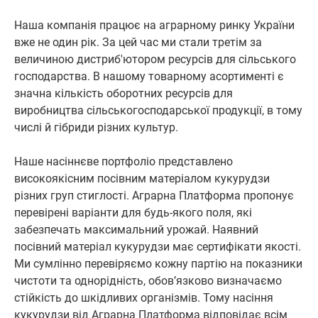
Наша компанія працює на аграрному ринку України
вже не один рік. За цей час ми стали третім за
величиною дистриб'ютором ресурсів для сільського
господарства. В нашому товарному асортименті є
значна кількість оборотних ресурсів для
виробництва сільськогосподарської продукції, в тому
числі й гібриди різних культур.
Наше насіннєве портфоліо представлено
високоякісним посівним матеріалом кукурудзи
різних груп стиглості. Аграрна Платформа пропонує
перевірені варіанти для будь-якого поля, які
забезпечать максимальний урожай. Наявний
посівний матеріал кукурудзи має сертифікати якості.
Ми сумлінно перевіряємо кожну партію на показники
чистоти та однорідність, обов’язково визначаємо
стійкість до шкідливих організмів. Тому насіння
кукурудзи від Аграрна Платформа відповідає всім