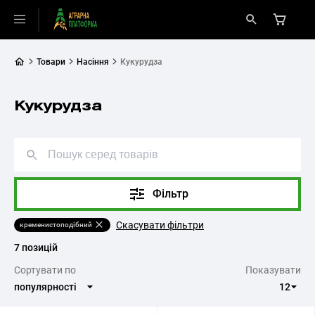
Товари
Насіння
Кукурудза
Кукурудза
Фільтр
Скасувати фільтри
кременистоподібний
7 позицій
Cортувати по
Показувати