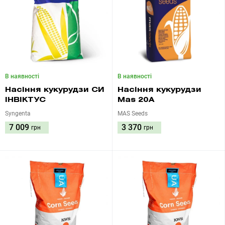
В наявності
В наявності
Насіння кукурудзи СИ
Насіння кукурудзи
ІНВІКТУС
Mas 20A
Syngenta
MAS Seeds
7 009
3 370
грн
грн