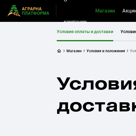
Магазин
Акци
компании
Условия оплаты и доставки
Услови
Магазин
Условия и положения
Усл
Услови
достав