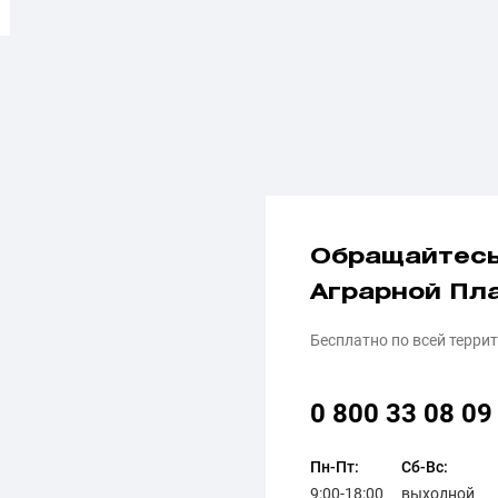
Обращайтесь
Аграрной П
Бесплатно по всей терри
0 800 33 08 09
Пн-Пт:
Сб-Вс:
9:00-18:00
выходной