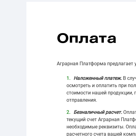
Оплата
Аграрная Платформа предлагает 
Наложенный платеж.
В слу
осмотреть и оплатить при по
стоимости нашей продукции, 
отправления.
Безналичный расчет.
Оплат
текущий счет Аграрная Платф
необходимые реквизиты. Опла
расчетного счета вашей комп