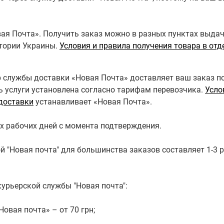
ая Почта». Получить заказ можно в разных пунктах выдач
итории Украины.
Условия и правила получения товара в отд
р службы доставки «Новая Почта» доставляет ваш заказ п
ь услуги установлена согласно тарифам перевозчика.
Усло
доставки
устанавливает «Новая Почта».
-х рабочих дней с момента подтверждения.
й "Новая почта" для большинства заказов составляет 1-3 
урьерской службы "Новая почта":
овая почта» – от 70 грн;