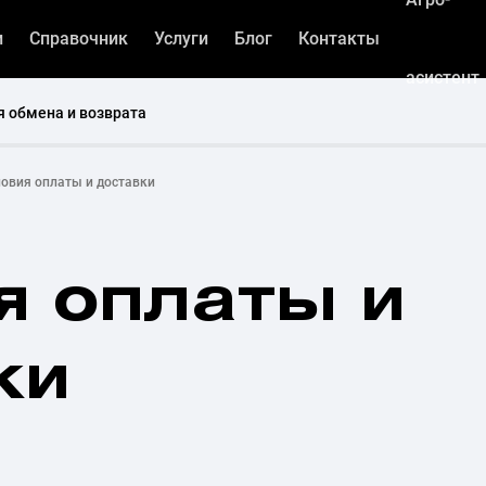
и
Справочник
Услуги
Блог
Контакты
асистент
я обмена и возврата
овия оплаты и доставки
я оплаты и
ки