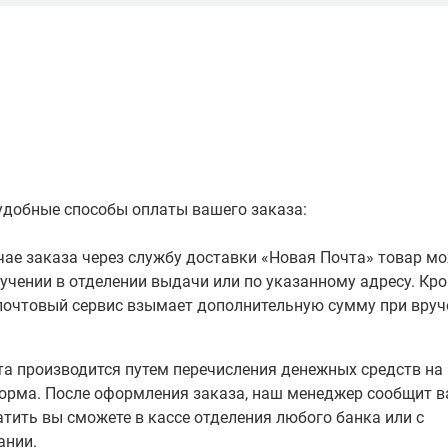
удобные способы оплаты вашего заказа:
чае заказа через службу доставки «Новая Почта» товар м
лучении в отделении выдачи или по указанному адресу. Кр
почтовый сервис взымает дополнительную сумму при вруч
а производится путем перечисления денежных средств на
орма. После оформления заказа, наш менеджер сообщит 
тить вы сможете в кассе отделения любого банка или с
ании.