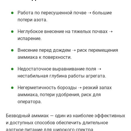
Работа по пересушенной почве ➝ большие
потери азота.
Неглубокое внесение на тяжелых почвах ➝
испарение.
Внесение перед дождем ➝ риск перемещения
аммиака к поверхности.
Недостаточное выравнивание поля ➝
нестабильная глубина работы агрегата.
Негерметичность борозды ➝ резкий запах
аммиака, потери удобрения, риск для
оператора.
Безводный аммиак — один из наиболее эффективных
и доступных способов обеспечить длительное
азотное питание для широкого спектра