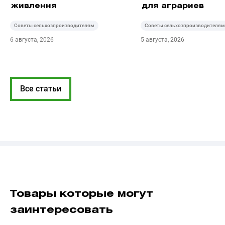
живлення
для аграриев
Советы сельхозпроизводителям
Советы сельхозпроизводителям
6 августа, 2026
5 августа, 2026
Все статьи
Товары которые могут
заинтересовать