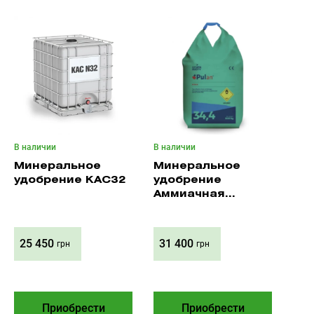
В наличии
В наличии
Минеральное
Минеральное
удобрение КАС32
удобрение
Аммиачная
селитра, Польша
25 450
31 400
грн
грн
Приобрести
Приобрести