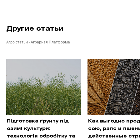
Другие статьи
Агро статьи - Аграрная Платформа
Підготовка ґрунту під
Как выгодно про
озимі культури:
сою, рапс и пшен
технологія обробітку та
действенные стр