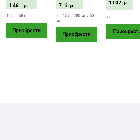
1 632
грн
1 461
716
грн
грн
400 г / 50 г
1 л / 5 л / 200 мл / 50
5 л
мл
Приобрести
Приобрест
Приобрести