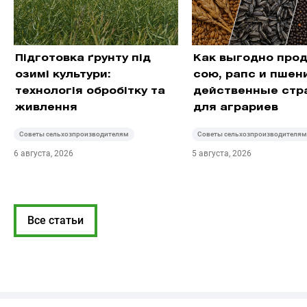
Підготовка ґрунту під
Как выгодно про
озимі культури:
сою, рапс и пшен
технологія обробітку та
действенные стр
живлення
для аграриев
Советы сельхозпроизводителям
Советы сельхозпроизводителям
6 августа, 2026
5 августа, 2026
Все статьи