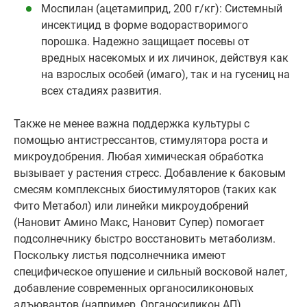
Моспилан (ацетамиприд, 200 г/кг): Системный
инсектицид в форме водорастворимого
порошка. Надежно защищает посевы от
вредных насекомых и их личинок, действуя как
на взрослых особей (имаго), так и на гусениц на
всех стадиях развития.
Также не менее важна поддержка культуры с
помощью антистрессантов, стимулятора роста и
микроудобрения. Любая химическая обработка
вызывает у растения стресс. Добавление к баковым
смесям комплексных биостимуляторов (таких как
Фито Метабол) или линейки микроудобрений
(Нановит Амино Макс, Нановит Супер) помогает
подсолнечнику быстро восстановить метаболизм.
Поскольку листья подсолнечника имеют
специфическое опушение и сильный восковой налет,
добавление современных органосиликоновых
адъювантов (например, Органосиликон АП)