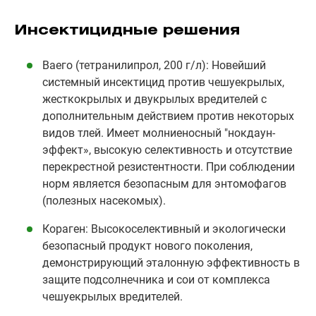
Инсектицидные решения
Ваего (тетранилипрол, 200 г/л): Новейший
системный инсектицид против чешуекрылых,
жесткокрылых и двукрылых вредителей с
дополнительным действием против некоторых
видов тлей. Имеет молниеносный "нокдаун-
эффект», высокую селективность и отсутствие
перекрестной резистентности. При соблюдении
норм является безопасным для энтомофагов
(полезных насекомых).
Кораген: Высокоселективный и экологически
безопасный продукт нового поколения,
демонстрирующий эталонную эффективность в
защите подсолнечника и сои от комплекса
чешуекрылых вредителей.