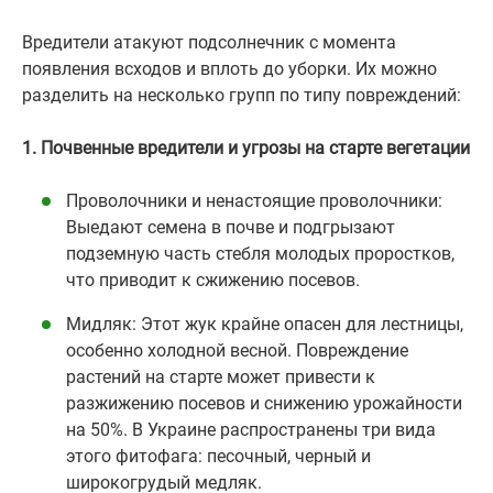
Вредители атакуют подсолнечник с момента
появления всходов и вплоть до уборки. Их можно
разделить на несколько групп по типу повреждений:
1. Почвенные вредители и угрозы на старте вегетации
Проволочники и ненастоящие проволочники:
Выедают семена в почве и подгрызают
подземную часть стебля молодых проростков,
что приводит к сжижению посевов.
Мидляк: Этот жук крайне опасен для лестницы,
особенно холодной весной. Повреждение
растений на старте может привести к
разжижению посевов и снижению урожайности
на 50%. В Украине распространены три вида
этого фитофага: песочный, черный и
широкогрудый медляк.