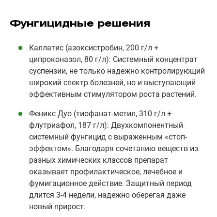
Фунгицидные решения
Каллатис (азоксистробин, 200 г/л +
ципроконазол, 80 г/л): Системный концентрат
суспензии, не только надежно контролирующий
широкий спектр болезней, но и выступающий
эффективным стимулятором роста растений.
Феникс Дуо (тиофанат-метил, 310 г/л +
флутриафол, 187 г/л): Двухкомпонентный
системный фунгицид с выраженным «стоп-
эффектом». Благодаря сочетанию веществ из
разных химических классов препарат
оказывает профилактическое, лечебное и
фумигационное действие. Защитный период
длится 3-4 недели, надежно оберегая даже
новый прирост.