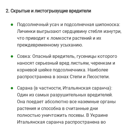
2. Скрытые и листогрызущие вредители
Подсолнечный усач и подсолнечная шипоноска:
Личинки выгрызают сердцевину стебля изнутри,
что приводит к ломкости растений и их
преждевременному усыханию.
Совка: Опасный вредитель, гусеницы которого
наносят серьезный вред листьям, черенкам и
корневой шейке подсолнечника. Наиболее
распространена в зонах Степи и Лесостепи.
Сарана (в частности, Итальянская саранча):
Один из самых разрушительных вредителей.
Она поедает абсолютно все наземные органы
растения и способна в считанные дни
полностью уничтожить посевы. В Украине
Итальянская саранча распространена во